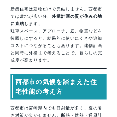
新築住宅は建物だけで完結しません。西都市
では敷地が広い分、
外構計画の質が住み心地
に直結
します。
駐車スペース、アプローチ、庭、物置などを
後回しにすると、結果的に使いにくさや追加
コストにつながることもあります。建物計画
と同時に外構まで考えることで、暮らしの完
成度が高まります。
西都市の気候を踏まえた住
宅性能の考え方
西都市は宮崎県内でも日射量が多く、夏の暑
さ対策が欠かせません。断熱・遮熱・通風計