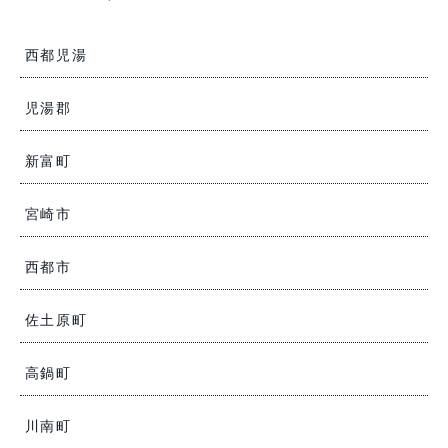
西都児湯
児湯郡
新富町
宮崎市
西都市
佐土原町
高鍋町
川南町