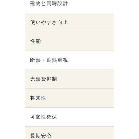
建物と同時設計
使いやすさ向上
性能
断熱・遮熱重視
光熱費抑制
将来性
可変性確保
長期安心