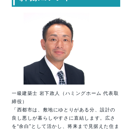
一級建築士 岩下政人（ハミングホーム 代表取
締役）
「西都市は、敷地にゆとりがある分、設計の
良し悪しが暮らしやすさに直結します。広さ
を“余白”として活かし、将来まで見据えた住ま