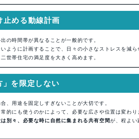
け止める動線計画
外出の時間帯が異なることが一般的です。
ないように計画することで、日々の小さなストレスを減ら
、二世帯住宅の満足度を大きく高めます。
方」を限定しない
場合、用途を固定しすぎないことが大切です。
日常的にも使うのかによって、必要な広さや位置は変わり
段は別々、必要な時に自然に集まれる共有空間
が、程よい