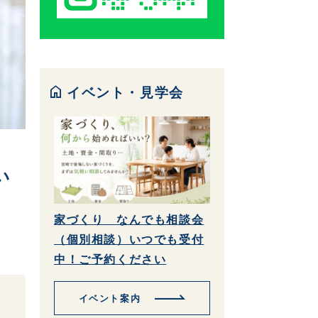
home
イベント・見学会
い
家づくり なんでも相談会
（個別相談）いつでも受付
中！ご予約ください
イベント案内