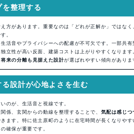
プを整理する
考え方があります。重要なのは「どれが正解か」ではなく
です。
、生活音やプライバシーへの配慮が不可欠です。一部共有
は独立性が高い反面、建築コストは上がりやすくなります
、将来の分離も見据えた設計
が選ばれやすい傾向がありま
する設計が心地よさを生む
すいのが、生活音と視線です。
置関係、玄関からの動線を整理することで、
気配は感じつ
できます。特に佐土原町のように在宅時間が長くなりやす
さの確保が重要です。