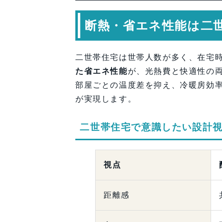
断熱・省エネ性能は二
二世帯住宅は世帯人数が多く、在宅
た省エネ性能
が、光熱費と快適性の
部屋ごとの温度差を抑え、冷暖房効
が実現します。
二世帯住宅で意識したい設計
視点
距離感