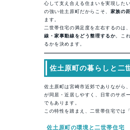
FAQ（よくある質問）
心して支え合える住まいを実現した
の強い佐土原町だからこそ、
家族の
【会社情報・お問い合わせ】
ます。
二世帯住宅の満足度を左右するのは
線・家事動線をどう整理するか
。こ
るかを決めます。
佐土原町の暮らしと二
佐土原町は宮崎市近郊でありながら
が同居・近居しやすく、日常のサポ
でもあります。
この特性を踏まえ、二世帯住宅では
佐土原町の環境と二世帯住宅