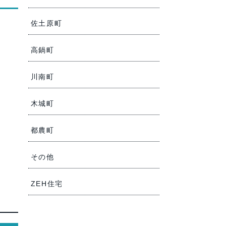
佐土原町
高鍋町
川南町
木城町
都農町
その他
ZEH住宅