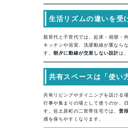
生活リズムの違いを受
親世代と子世代では、起床・就寝・
キッチンや浴室、洗濯動線が重なら
す。
朝夕に動線が交差しない設計
は
共有スペースは「使い
共有リビングやダイニングを設ける
行事や集まりの場として使うのか、
す。佐土原町の二世帯住宅では、
普
感を保ちやすくなります。