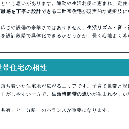
いという思いがあります。通勤や生活利便に恵まれ、定住
距離感を丁寧に設計できる二世帯住宅
が現実的な選択肢に
、広さや設備の豪華さではありません。
生活リズム・音・
れを設計段階で具体化できるかどうかが、長く心地よく暮
世帯住宅の相性
、落ち着いた住宅地が広がるエリアです。子育て世帯と親
ートがしやすい一方で、
生活時間帯の違い
が生まれやすい
「共有」と「分離」のバランスが重要になります。