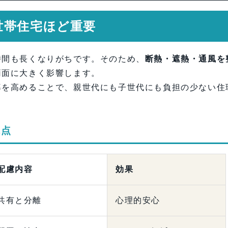
世帯住宅ほど重要
時間も長くなりがちです。そのため、
断熱・遮熱・通風を
両面に大きく影響します。
率を高めることで、親世代にも子世代にも負担の少ない住
視点
配慮内容
効果
共有と分離
心理的安心