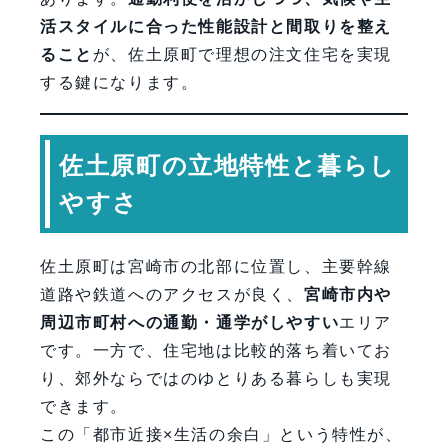
活スタイルに合った性能設計と間取りを整え
ること
が、佐土原町で理想の注文住宅を実現
する鍵になります。
佐土原町の立地特性と暮らし
やすさ
佐土原町は宮崎市の北部に位置し、主要幹線
道路や鉄道へのアクセスが良く、
宮崎市内や
周辺市町村への通勤・通学がしやすい
エリア
です。一方で、住宅地は比較的落ち着いてお
り、郊外ならではのゆとりある暮らしも実現
できます。
この「都市近接×生活の余白」という特性が、