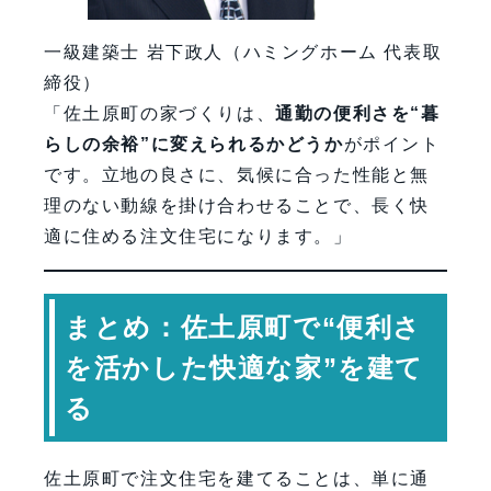
一級建築士 岩下政人（ハミングホーム 代表取
締役）
「佐土原町の家づくりは、
通勤の便利さを“暮
らしの余裕”に変えられるかどうか
がポイント
です。立地の良さに、気候に合った性能と無
理のない動線を掛け合わせることで、長く快
適に住める注文住宅になります。」
まとめ：佐土原町で“便利さ
を活かした快適な家”を建て
る
佐土原町で注文住宅を建てることは、単に通