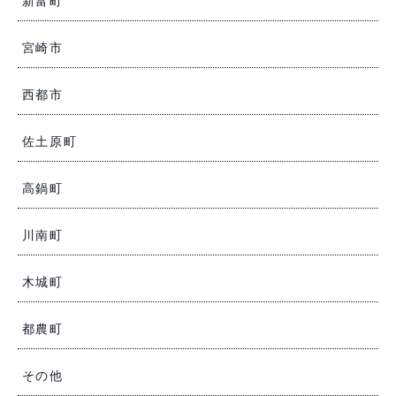
新富町
宮崎市
西都市
佐土原町
高鍋町
川南町
木城町
都農町
その他