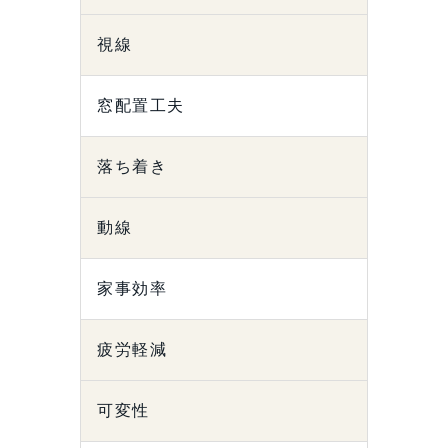
視線
窓配置工夫
落ち着き
動線
家事効率
疲労軽減
可変性