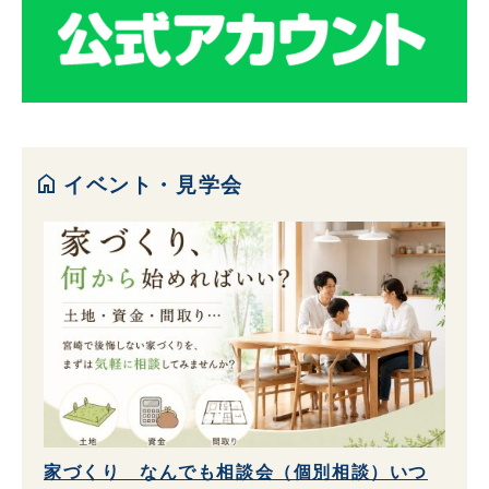
home
イベント・見学会
家づくり なんでも相談会（個別相談）いつ