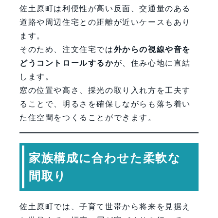
佐土原町は利便性が高い反面、交通量のある
道路や周辺住宅との距離が近いケースもあり
ます。
そのため、注文住宅では
外からの視線や音を
どうコントロールするか
が、住み心地に直結
します。
窓の位置や高さ、採光の取り入れ方を工夫す
ることで、明るさを確保しながらも落ち着い
た住空間をつくることができます。
家族構成に合わせた柔軟な
間取り
佐土原町では、子育て世帯から将来を見据え