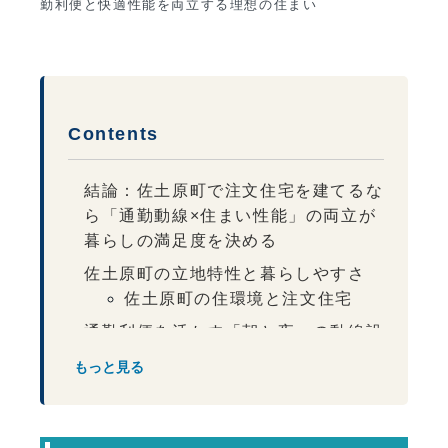
勤利便と快適性能を両立する理想の住まい
Contents
結論：佐土原町で注文住宅を建てるな
ら「通勤動線×住まい性能」の両立が
暮らしの満足度を決める
佐土原町の立地特性と暮らしやすさ
佐土原町の住環境と注文住宅
通勤利便を活かす「朝と夜」の動線設
計
もっと見る
佐土原町の気候に合った快適性能
「便利な立地」ほどプライバシー設計
が重要