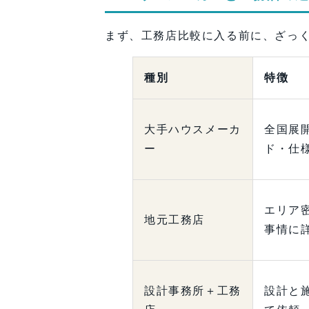
まず、工務店比較に入る前に、ざっ
種別
特徴
大手ハウスメーカ
全国展
ー
ド・仕
エリア
地元工務店
事情に
設計事務所＋工務
設計と