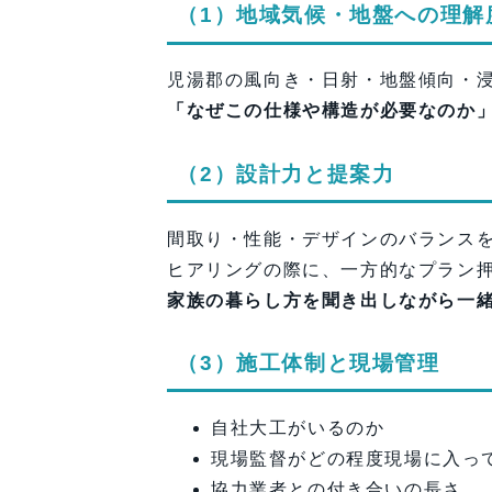
（1）地域気候・地盤への理解
児湯郡の風向き・日射・地盤傾向・
「なぜこの仕様や構造が必要なのか
（2）設計力と提案力
間取り・性能・デザインのバランス
ヒアリングの際に、一方的なプラン
家族の暮らし方を聞き出しながら一
（3）施工体制と現場管理
自社大工がいるのか
現場監督がどの程度現場に入っ
協力業者との付き合いの長さ