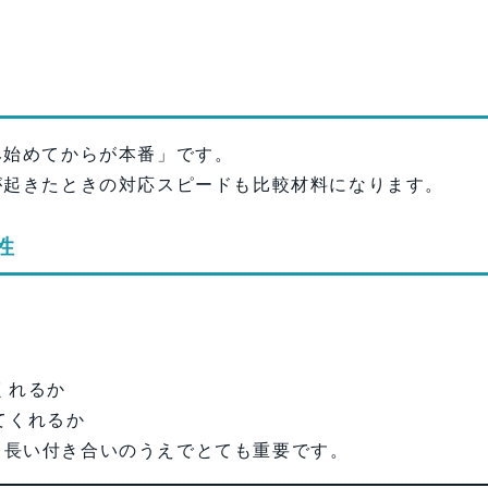
。
み始めてからが本番」です。
が起きたときの対応スピードも比較材料になります。
性
くれるか
てくれるか
、長い付き合いのうえでとても重要です。