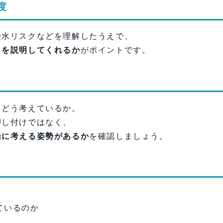
度
浸水リスクなどを理解したうえで、
」を説明してくれるか
がポイントです。
をどう考えているか。
押し付けではなく、
緒に考える姿勢があるか
を確認しましょう。
ているのか