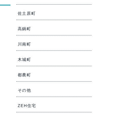
佐土原町
高鍋町
川南町
木城町
都農町
その他
ZEH住宅