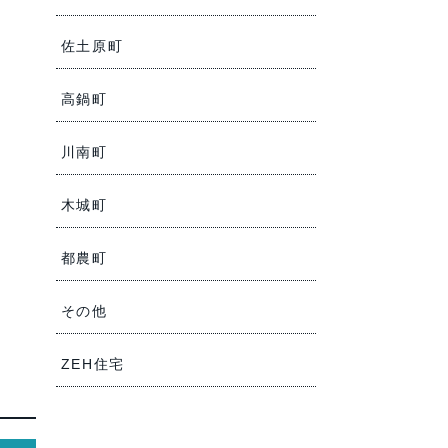
佐土原町
高鍋町
川南町
木城町
都農町
その他
ZEH住宅