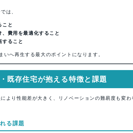
ンでは、
士・岩下政人）
ること
け、費用を最適化すること
画すること
まいへ再生する最大のポイントになります。
住宅・既存住宅が抱える特徴と課題
法により性能差が大きく、リノベーションの難易度も変わ
られる課題