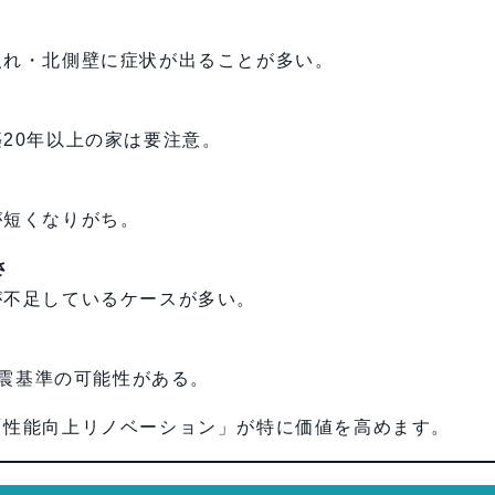
入れ・北側壁に症状が出ることが多い。
20年以上の家は要注意。
が短くなりがち。
さ
が不足しているケースが多い。
耐震基準の可能性がある。
「性能向上リノベーション」が特に価値を高めます。