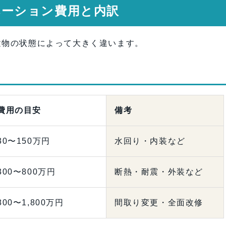
ノベーション費用と内訳
建物の状態によって大きく違います。
費用の目安
備考
30〜150万円
水回り・内装など
300〜800万円
断熱・耐震・外装など
800〜1,800万円
間取り変更・全面改修