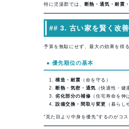
特に児湯郡では、
断熱・通気・耐震
## 3. 古い家を賢く
予算を無駄にせず、最大の効果を得
● 優先順位の基本
構造・耐震
（命を守る）
断熱・気密・通気
（快適性・健
劣化部分の補修
（住宅寿命を伸
設備交換・間取り変更
（暮らし
“見た目より中身を優先”するのがコ