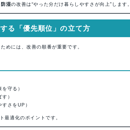
・防湿
の改善は“やった分だけ暮らしやすさが向上”します
改善する「優先順位」の立て方
るためには、改善の順番が重要です。
康を守る）
ばす）
やすさをUP）
スト最適化のポイントです。