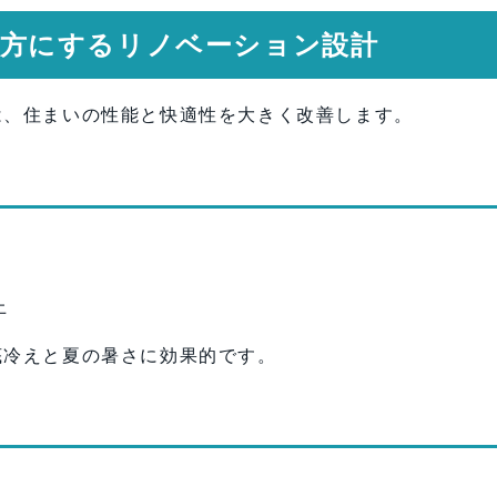
を味方にするリノベーション設計
は、住まいの性能と快適性を大きく改善します。
上
底冷えと夏の暑さに効果的です。