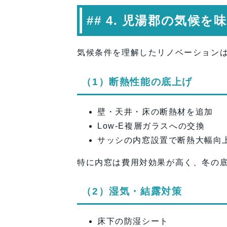
## 4. 児湯郡の気候
気候条件を理解したリノベーション
（1）断熱性能の底上げ
壁・天井・床の断熱材を追加
Low-E複層ガラスへの交換
サッシの内窓設置で断熱大幅向
特に内窓は費用対効果が高く、冬の
（2）湿気・結露対策
床下の防湿シート