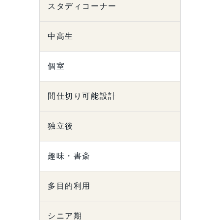
スタディコーナー
中高生
個室
間仕切り可能設計
独立後
趣味・書斎
多目的利用
シニア期