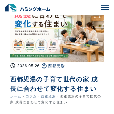
schedule
account_circle
2026.05.26
西都児湯
西都児湯の子育て世代の家 成
長に合わせて変化する住まい
ホーム
›
コラム
›
西都児湯
›
西都児湯の子育て世代の
家 成長に合わせて変化する住まい