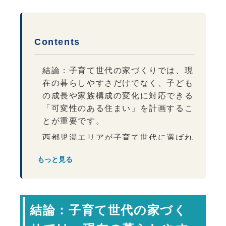
Contents
結論：子育て世代の家づくりでは、現
在の暮らしやすさだけでなく、子ども
の成長や家族構成の変化に対応できる
「可変性のある住まい」を計画するこ
とが重要です。
西都児湯エリアが子育て世代に選ばれ
る理由
もっと見る
西都児湯エリアの子育て環境と
住宅計画
子どもの成長に合わせて変化できる間
取りが重要
結論：子育て世代の家づく
リビング中心の設計が家族のコミュニ