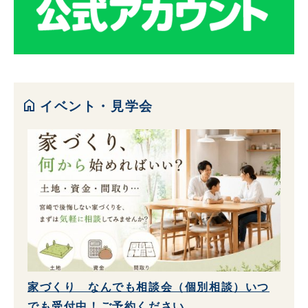
home
イベント・見学会
家づくり なんでも相談会（個別相談）いつ
でも受付中！ご予約ください