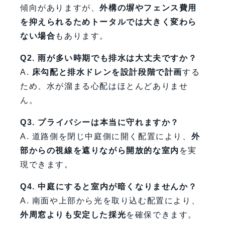
傾向がありますが、
外構の塀やフェンス費用
を抑えられるためトータルでは大きく変わら
ない場合
もあります。
Q2. 雨が多い時期でも排水は大丈夫ですか？
A.
床勾配と排水ドレンを設計段階で計画
する
ため、水が溜まる心配はほとんどありませ
ん。
Q3. プライバシーは本当に守れますか？
A. 道路側を閉じ中庭側に開く配置により、
外
部からの視線を遮りながら開放的な室内
を実
現できます。
Q4. 中庭にすると室内が暗くなりませんか？
A. 南面や上部から光を取り込む配置により、
外周窓よりも安定した採光
を確保できます。