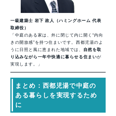
一級建築士 岩下 政人（ハミングホーム 代表
取締役）
「中庭のある家は、外に閉じて内に開く“内向
きの開放感”を持つ住まいです。西都児湯のよ
うに日照と風に恵まれた地域では、
自然を取
り込みながら一年中快適に暮らせる住まい
が
実現します。」
まとめ：西都児湯で中庭の
ある暮らしを実現するため
に