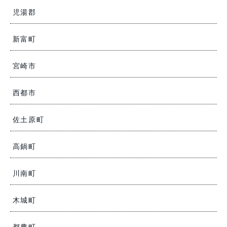
児湯郡
新富町
宮崎市
西都市
佐土原町
高鍋町
川南町
木城町
都農町