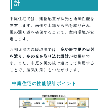
計
中庭住宅では、建物配置が採光と通風性能を
左右します。南側や上部から光を取り込み、
風の通り道を確保することで、室内環境が安
定します。
西都児湯の温暖環境では、
庇や軒で夏の日射
を遮り、冬の光を取り込む設計
が効果的で
す。また、中庭を風の抜け道として利用する
ことで、湿気対策にもつながります。
中庭住宅の性能設計ポイント