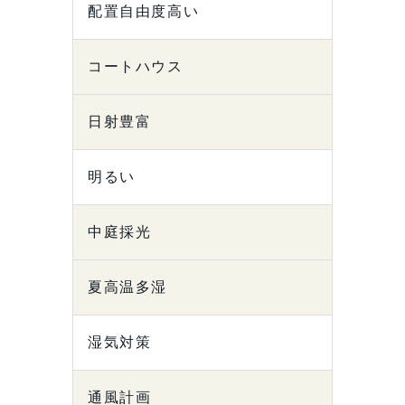
配置自由度高い
コートハウス
日射豊富
明るい
中庭採光
夏高温多湿
湿気対策
通風計画