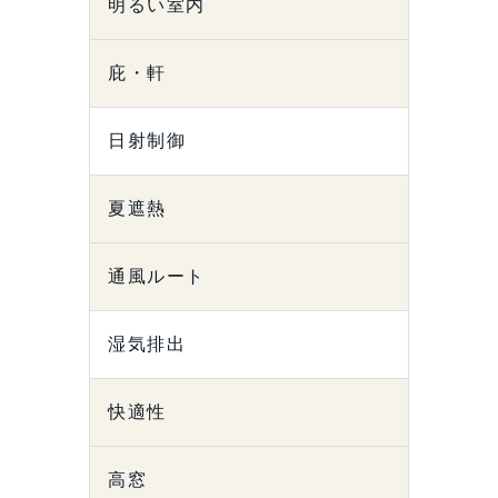
明るい室内
庇・軒
日射制御
夏遮熱
通風ルート
湿気排出
快適性
高窓