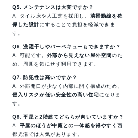
Q5. メンテナンスは大変ですか？
A. タイル床や人工芝を採用し、
清掃動線を確
保した設計
にすることで負担を軽減できま
す。
Q6. 洗濯干しやバーベキューもできますか？
A. 可能です。
外部から見えない屋外空間
のた
め、周囲を気にせず利用できます。
Q7. 防犯性は高いですか？
A. 外部開口が少なく内部に開く構成のため、
侵入リスクが低い安全性の高い住宅
になりま
す。
Q8. 平屋と2階建てどちらが向いていますか？
A.
平屋のほうが中庭との一体感を得やすく
西
都児湯では人気があります。