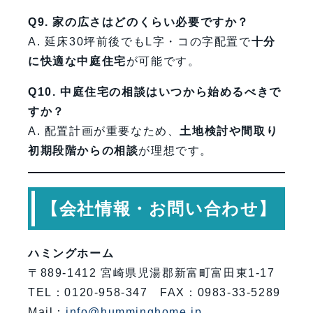
Q9. 家の広さはどのくらい必要ですか？
A. 延床30坪前後でもL字・コの字配置で
十分
に快適な中庭住宅
が可能です。
Q10. 中庭住宅の相談はいつから始めるべきで
すか？
A. 配置計画が重要なため、
土地検討や間取り
初期段階からの相談
が理想です。
【会社情報・お問い合わせ】
ハミングホーム
〒889-1412 宮崎県児湯郡新富町富田東1-17
TEL：0120-958-347 FAX：0983-33-5289
Mail：
info@humminghome.jp