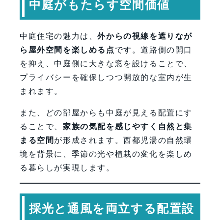
中庭がもたらす空間価値
中庭住宅の魅力は、
外からの視線を遮りなが
ら屋外空間を楽しめる点
です。道路側の開口
を抑え、中庭側に大きな窓を設けることで、
プライバシーを確保しつつ開放的な室内が生
まれます。
また、どの部屋からも中庭が見える配置にす
ることで、
家族の気配を感じやすく自然と集
まる空間
が形成されます。西都児湯の自然環
境を背景に、季節の光や植栽の変化を楽しめ
る暮らしが実現します。
採光と通風を両立する配置設