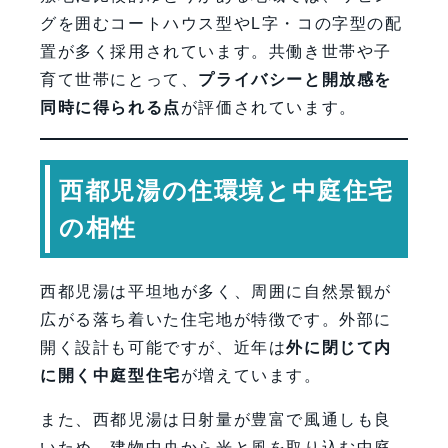
グを囲むコートハウス型やL字・コの字型の配
置が多く採用されています。共働き世帯や子
育て世帯にとって、
プライバシーと開放感を
同時に得られる点
が評価されています。
西都児湯の住環境と中庭住宅
の相性
西都児湯は平坦地が多く、周囲に自然景観が
広がる落ち着いた住宅地が特徴です。外部に
開く設計も可能ですが、近年は
外に閉じて内
に開く中庭型住宅
が増えています。
また、西都児湯は日射量が豊富で風通しも良
いため、建物中央から光と風を取り込む中庭