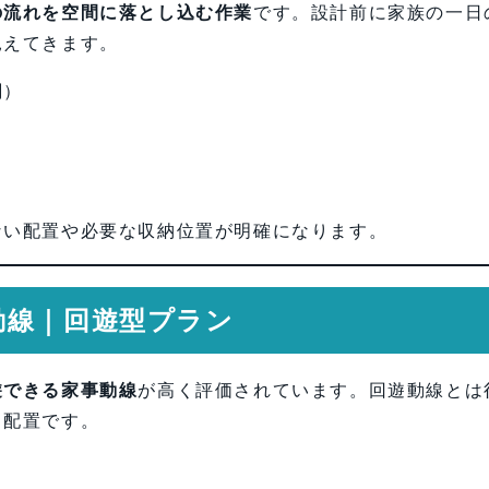
の流れを空間に落とし込む作業
です。設計前に家族の一日
見えてきます。
関）
ない配置や必要な収納位置が明確になります。
動線｜回遊型プラン
遊できる家事動線
が高く評価されています。回遊動線とは
る配置です。