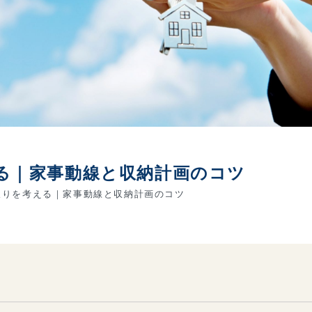
る｜家事動線と収納計画のコツ
りを考える｜家事動線と収納計画のコツ