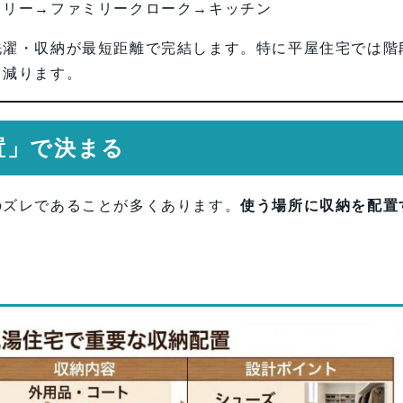
ドリー→ファミリークローク→キッチン
洗濯・収納が最短距離で完結します。特に平屋住宅では階
く減ります。
置」で決まる
のズレであることが多くあります。
使う場所に収納を配置
置