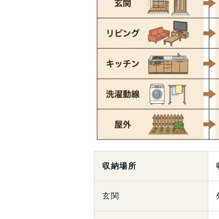
収納場所
玄関