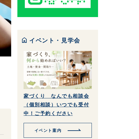
home
イベント・見学会
家づくり なんでも相談会
（個別相談）いつでも受付
中！ご予約ください
イベント案内