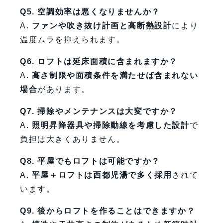
Q5. 空調効率は悪くなりませんか？
A.
ファンや吹き抜け計画と高断熱設計
により
温度ムラを抑えられます。
Q6. ロフトは延床面積に含まれますか？
A.
高さ制限や面積条件を満たせば含まれない
場合
があります。
Q7. 掃除やメンテナンスは大変ですか？
A.
照明昇降器具や掃除動線を考慮した設計
で
負担は大きくありません。
Q8. 平屋でもロフトは可能ですか？
A.
平屋＋ロフトは西都児湯で多く採用
されて
います。
Q9. 後からロフトを作ることはできますか？