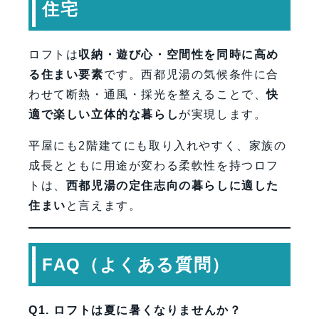
住宅
ロフトは
収納・遊び心・空間性を同時に高め
る住まい要素
です。西都児湯の気候条件に合
わせて断熱・通風・採光を整えることで、
快
適で楽しい立体的な暮らし
が実現します。
平屋にも2階建てにも取り入れやすく、家族の
成長とともに用途が変わる柔軟性を持つロフ
トは、
西都児湯の定住志向の暮らしに適した
住まい
と言えます。
FAQ（よくある質問）
Q1. ロフトは夏に暑くなりませんか？