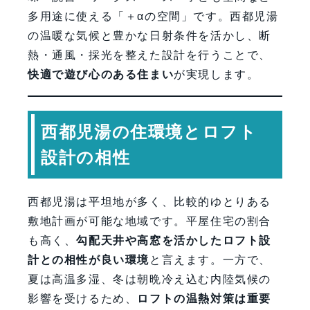
多用途に使える「＋αの空間」です。西都児湯
の温暖な気候と豊かな日射条件を活かし、断
熱・通風・採光を整えた設計を行うことで、
快適で遊び心のある住まい
が実現します。
西都児湯の住環境とロフト
設計の相性
西都児湯は平坦地が多く、比較的ゆとりある
敷地計画が可能な地域です。平屋住宅の割合
も高く、
勾配天井や高窓を活かしたロフト設
計との相性が良い環境
と言えます。一方で、
夏は高温多湿、冬は朝晩冷え込む内陸気候の
影響を受けるため、
ロフトの温熱対策は重要