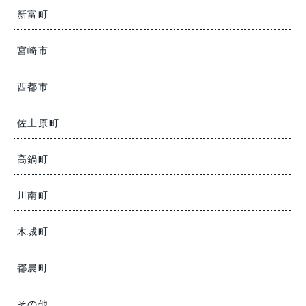
新富町
宮崎市
西都市
佐土原町
高鍋町
川南町
木城町
都農町
その他