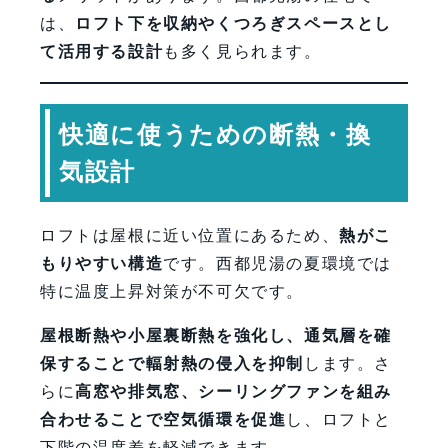
は、
ロフト下を収納やくつろぎスペースとし
て活用する設計
も多く見られます。
快適に使うための断熱・換
気設計
ロフトは屋根に近い位置にあるため、
熱がこ
もりやすい構造
です。西都児湯の夏環境では
特に温度上昇対策が不可欠です。
屋根断熱や小屋裏断熱を強化し、通気層を確
保することで輻射熱の侵入を抑制
します。さ
らに
高窓や排気窓、シーリングファンを組み
合わせることで空気循環を促進
し、ロフトと
下階の温度差を軽減できます。