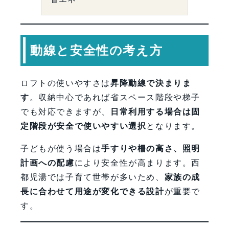
動線と安全性の考え方
ロフトの使いやすさは
昇降動線で決まりま
す
。収納中心であれば省スペース階段や梯子
でも対応できますが、
日常利用する場合は固
定階段が安全で使いやすい選択
となります。
子どもが使う場合は
手すりや柵の高さ、照明
計画への配慮
により安全性が高まります。西
都児湯では子育て世帯が多いため、
家族の成
長に合わせて用途が変化できる設計
が重要で
す。