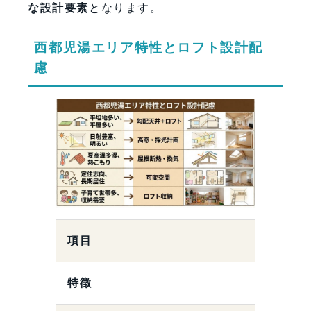
な設計要素
となります。
西都児湯エリア特性とロフト設計配
慮
項目
特徴