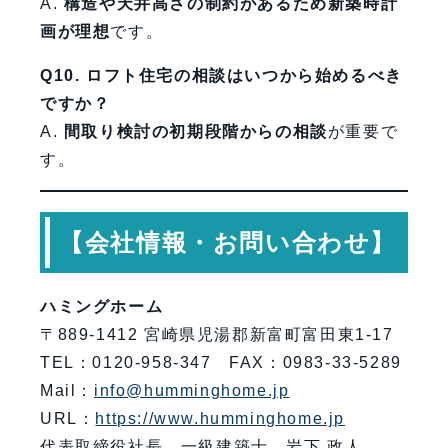
A.
構造や天井高さの制約があるため新築時計
画が理想
です。
Q10. ロフト住宅の相談はいつから始めるべき
ですか？
A.
間取り検討の初期段階からの相談
が重要で
す。
【会社情報・お問い合わせ】
ハミングホーム
〒889-1412 宮崎県児湯郡新富町富田東1-17
TEL：0120-958-347 FAX：0983-33-5289
Mail：
info@humminghome.jp
URL：
https://www.humminghome.jp
代表取締役社長 一級建築士 岩下 政人