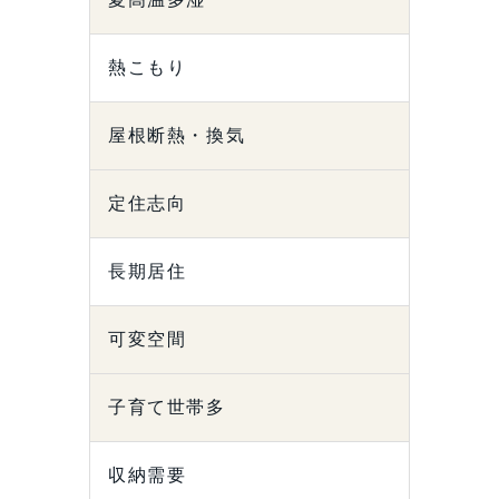
熱こもり
屋根断熱・換気
定住志向
長期居住
可変空間
子育て世帯多
収納需要