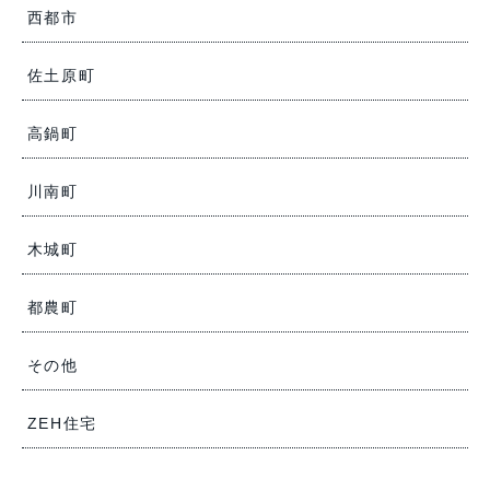
西都市
佐土原町
高鍋町
川南町
木城町
都農町
その他
ZEH住宅