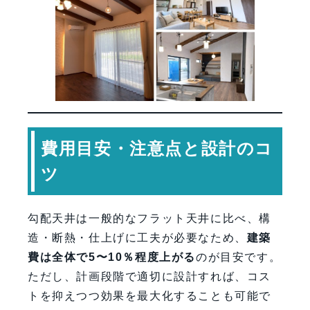
費用目安・注意点と設計のコ
ツ
勾配天井は一般的なフラット天井に比べ、構
造・断熱・仕上げに工夫が必要なため、
建築
費は全体で5〜10％程度上がる
のが目安です。
ただし、計画段階で適切に設計すれば、コス
トを抑えつつ効果を最大化することも可能で