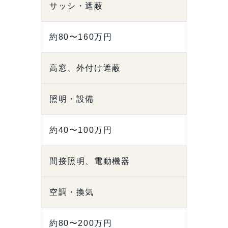
サッシ・遮蔽
約80〜160万円
高窓、外付け遮蔽
照明・設備
約40〜100万円
間接照明、電動機器
空調・換気
約80〜200万円