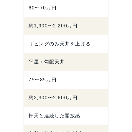
60〜70万円
約1,900〜2,200万円
リビングのみ天井を上げる
平屋＋勾配天井
75〜85万円
約2,300〜2,600万円
軒天と連続した開放感