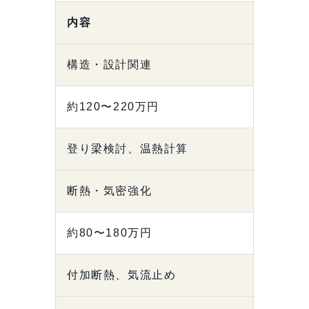
内容
構造・設計関連
約120〜220万円
登り梁検討、温熱計算
断熱・気密強化
約80〜180万円
付加断熱、気流止め