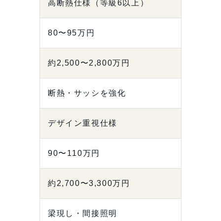
高断熱仕様（等級6以上）
80〜95万円
約2,500〜2,800万円
断熱・サッシを強化
デザイン重視仕様
90〜110万円
約2,700〜3,300万円
梁現し・間接照明