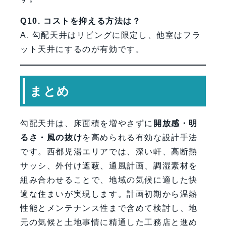
Q10. コストを抑える方法は？
A. 勾配天井はリビングに限定し、他室はフラ
ット天井にするのが有効です。
まとめ
勾配天井は、床面積を増やさずに
開放感・明
るさ・風の抜け
を高められる有効な設計手法
です。西都児湯エリアでは、深い軒、高断熱
サッシ、外付け遮蔽、通風計画、調湿素材を
組み合わせることで、地域の気候に適した快
適な住まいが実現します。計画初期から温熱
性能とメンテナンス性まで含めて検討し、地
元の気候と土地事情に精通した工務店と進め