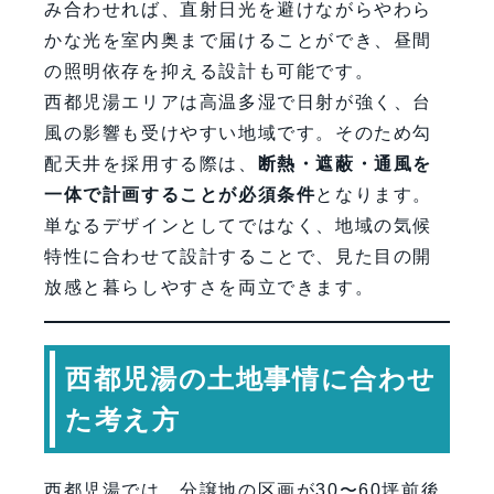
み合わせれば、直射日光を避けながらやわら
かな光を室内奥まで届けることができ、昼間
の照明依存を抑える設計も可能です。
西都児湯エリアは高温多湿で日射が強く、台
風の影響も受けやすい地域です。そのため勾
配天井を採用する際は、
断熱・遮蔽・通風を
一体で計画することが必須条件
となります。
単なるデザインとしてではなく、地域の気候
特性に合わせて設計することで、見た目の開
放感と暮らしやすさを両立できます。
西都児湯の土地事情に合わせ
た考え方
西都児湯では、分譲地の区画が30〜60坪前後