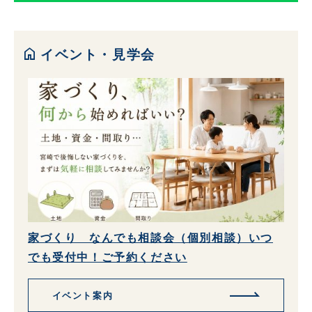
home
イベント・見学会
家づくり なんでも相談会（個別相談）いつ
でも受付中！ご予約ください
イベント案内