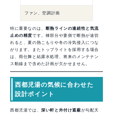
ファン、空調計画
特に重要なのは、
断熱ラインの連続性と気流
止めの精度
です。棟部分や妻側で断熱が途切
れると、夏の熱こもりや冬の冷気侵入につな
がります。またトップライトを採用する場合
は、雨仕舞と結露水処理、将来のメンテナン
ス動線まで含めた計画が欠かせません。
西都児湯の気候に合わせた
設計ポイント
西都児湯では、
深い軒と外付け遮蔽
が勾配天