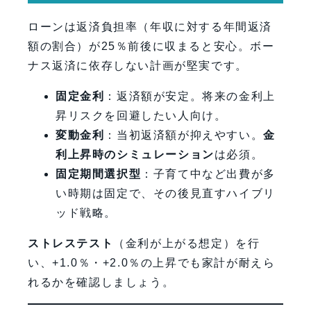
ローンは返済負担率（年収に対する年間返済
額の割合）が25％前後に収まると安心。ボー
ナス返済に依存しない計画が堅実です。
固定金利
：返済額が安定。将来の金利上
昇リスクを回避したい人向け。
変動金利
：当初返済額が抑えやすい。
金
利上昇時のシミュレーション
は必須。
固定期間選択型
：子育て中など出費が多
い時期は固定で、その後見直すハイブリ
ッド戦略。
ストレステスト
（金利が上がる想定）を行
い、+1.0％・+2.0％の上昇でも家計が耐えら
れるかを確認しましょう。