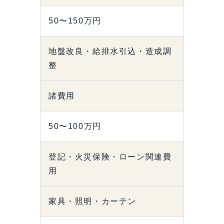
50〜150万円
地盤改良・給排水引込・造成調
整
諸費用
50〜100万円
登記・火災保険・ローン関連費
用
家具・照明・カーテン