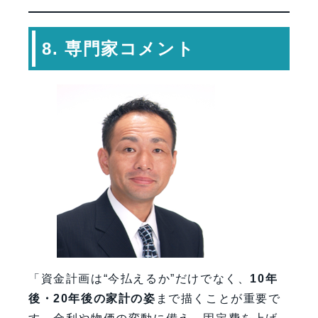
8. 専門家コメント
「資金計画は“今払えるか”だけでなく、
10年
後・20年後の家計の姿
まで描くことが重要で