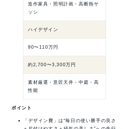
造作家具・照明計画・高断熱サ
ッシ
ハイデザイン
90〜110万円
約2,700〜3,300万円
素材厳選・意匠天井・中庭・高
性能
ポイント
「デザイン費」は“毎日の使い勝手の良さ
＋片付けやすさ＋経年の美しさ”への先行