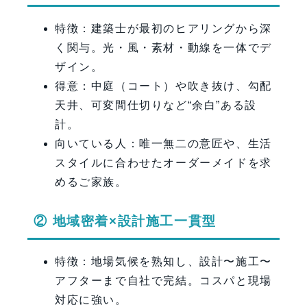
特徴：建築士が最初のヒアリングから深
く関与。光・風・素材・動線を一体でデ
ザイン。
得意：中庭（コート）や吹き抜け、勾配
天井、可変間仕切りなど“余白”ある設
計。
向いている人：唯一無二の意匠や、生活
スタイルに合わせたオーダーメイドを求
めるご家族。
② 地域密着×設計施工一貫型
特徴：地場気候を熟知し、設計〜施工〜
アフターまで自社で完結。コスパと現場
対応に強い。