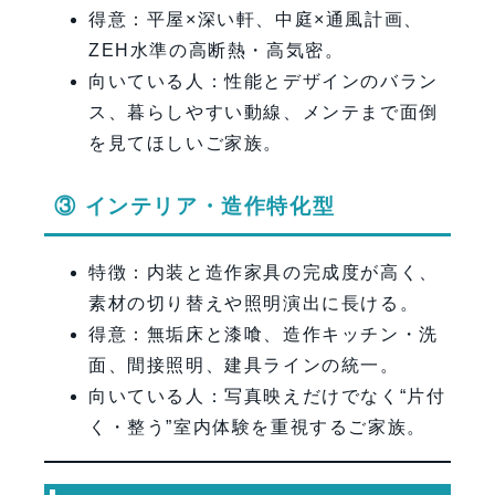
得意：平屋×深い軒、中庭×通風計画、
ZEH水準の高断熱・高気密。
向いている人：性能とデザインのバラン
ス、暮らしやすい動線、メンテまで面倒
を見てほしいご家族。
③ インテリア・造作特化型
特徴：内装と造作家具の完成度が高く、
素材の切り替えや照明演出に長ける。
得意：無垢床と漆喰、造作キッチン・洗
面、間接照明、建具ラインの統一。
向いている人：写真映えだけでなく“片付
く・整う”室内体験を重視するご家族。