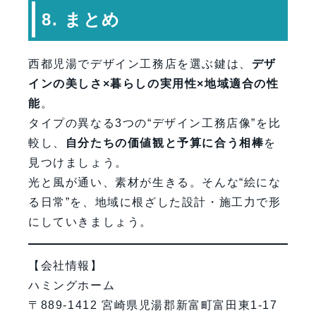
8. まとめ
西都児湯でデザイン工務店を選ぶ鍵は、
デザ
インの美しさ×暮らしの実用性×地域適合の性
能
。
タイプの異なる3つの“デザイン工務店像”を比
較し、
自分たちの価値観と予算に合う相棒
を
見つけましょう。
光と風が通い、素材が生きる。そんな“絵にな
る日常”を、地域に根ざした設計・施工力で形
にしていきましょう。
【会社情報】
ハミングホーム
〒889-1412 宮崎県児湯郡新富町富田東1-17