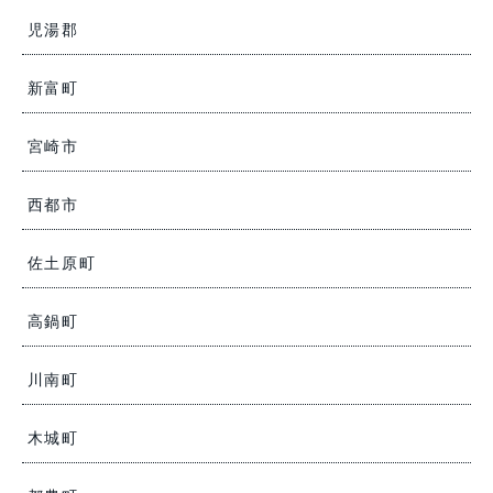
児湯郡
新富町
宮崎市
西都市
佐土原町
高鍋町
川南町
木城町