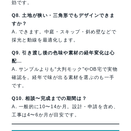
効です。
Q8. 土地が狭い・三角形でもデザインできま
すか？
A. できます。中庭・スキップ・斜め壁などで
採光と動線を最適化します。
Q9. 引き渡し後の色味や素材の経年変化は心
配…
A. サンプルよりも“大判モック”やOB宅で実物
確認を。経年で味が出る素材を選ぶのも一手
です。
Q10. 相談〜完成までの期間は？
A. 一般的に10〜14か月。設計・申請を含め、
工事は4〜6か月が目安です。