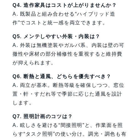
Q4. 造作家具はコストが上がりませんか？
A. 既製品と組み合わせる“ハイブリッド造
作”でコストと統一感を両立できます。
Q5. メンテしやすい外装・内装は？
A. 外装は無機塗装やガルバ系、内装は壁の可
撤性や床材の部分補修性を重視すると維持費
が抑えられます。
Q6. 断熱と通風、どちらを優先すべき？
A. 両立が基本。断熱等級を確保しつつ、窓位
置・軒・すだれ等で季節に応じた通風を設計
します。
Q7. 照明計画のコツは？
A. 眩しさを避ける“間接照明”と、作業面を照
らす“タスク照明”の使い分け。調光・調色も有