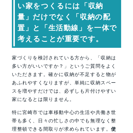
い家をつくるには「収納
片付けやすい家をつくるための視点
量」だけでなく「収納の配
専門家コメント
置」と「生活動線」を一体で
まとめ：宮崎市で片付けやすい住まい
を実現するために
考えることが重要です。
FAQ（よくある質問）
【会社情報・お問い合わせ】
家づくりを検討されている方から、「収納は
多い方がいいですか？」というご質問をよく
いただきます。確かに収納が不足すると物が
あふれやすくなりますが、単純に収納スペー
スを増やすだけでは、必ずしも片付けやすい
家になるとは限りません。
特に宮崎市では車移動中心の生活や共働き世
帯も多く、日々の忙しさの中でも無理なく整
理整頓できる間取りが求められています。
使