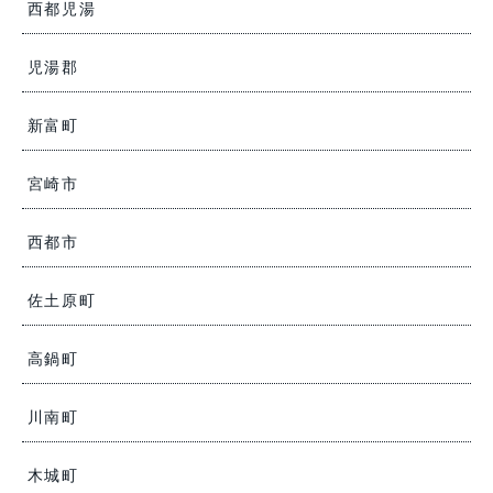
西都児湯
児湯郡
新富町
宮崎市
西都市
佐土原町
高鍋町
川南町
木城町