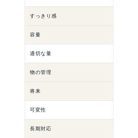
すっきり感
容量
適切な量
物の管理
将来
可変性
長期対応