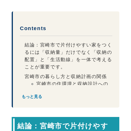
Contents
結論：宮崎市で片付けやすい家をつく
るには「収納量」だけでなく「収納の
配置」と「生活動線」を一体で考える
ことが重要です。
宮崎市の暮らし方と収納計画の関係
宮崎市の住環境と収納設計への
影響
もっと見る
収納は「量」より「配置」が重要
生活動線に合わせた収納計画が効果的
見せない収納が空間を整える
結論：宮崎市で片付けやす
将来の変化にも対応できる収納が安心