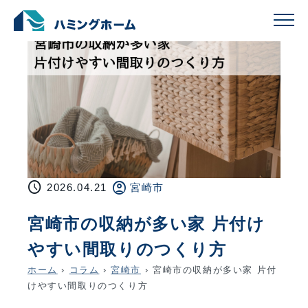
schedule
account_circle
2026.04.21
宮崎市
宮崎市の収納が多い家 片付け
やすい間取りのつくり方
ホーム
›
コラム
›
宮崎市
›
宮崎市の収納が多い家 片付
けやすい間取りのつくり方