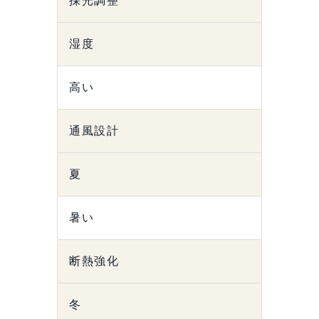
採光調整
湿度
高い
通風設計
夏
暑い
断熱強化
冬