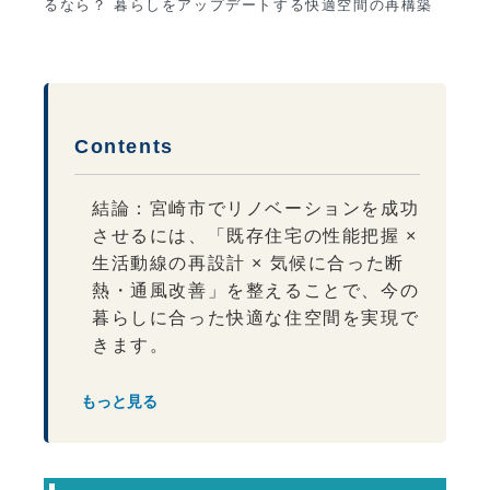
るなら？ 暮らしをアップデートする快適空間の再構築
Contents
結論：宮崎市でリノベーションを成功
させるには、「既存住宅の性能把握 ×
生活動線の再設計 × 気候に合った断
熱・通風改善」を整えることで、今の
暮らしに合った快適な住空間を実現で
きます。
宮崎市の住環境とリノベーションの相
もっと見る
性
宮崎市の環境とリノベーション
設計