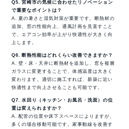
Q5. 宮崎市の気候に合わせたリノベーション
で重要なポイントは？
A. 夏の暑さと湿気対策が重要です。断熱材の
追加、窓の性能向上、通風計画を見直すこと
で、エアコン効率が上がり快適性が大きく向
上します。
Q6. 断熱性能はどれくらい改善できますか？
A. 壁・床・天井に断熱材を追加し、窓を複層
ガラスに変更することで、体感温度は大きく
変わります。適切に施工すれば、新築に近い
快適性まで向上させることも可能です。
Q7. 水回り（キッチン・お風呂・洗面）の位
置は変えられますか？
A. 配管の位置や床下スペースによりますが、
多くの場合移動可能です。家事動線を改善す