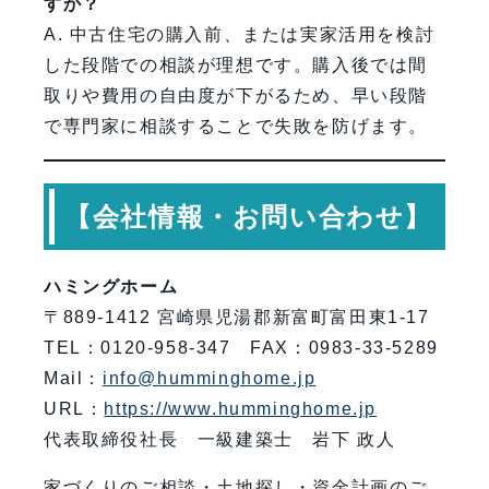
すか？
A. 中古住宅の購入前、または実家活用を検討
した段階での相談が理想です。購入後では間
取りや費用の自由度が下がるため、早い段階
で専門家に相談することで失敗を防げます。
【会社情報・お問い合わせ】
ハミングホーム
〒889-1412 宮崎県児湯郡新富町富田東1-17
TEL：0120-958-347 FAX：0983-33-5289
Mail：
info@humminghome.jp
URL：
https://www.humminghome.jp
代表取締役社長 一級建築士 岩下 政人
家づくりのご相談・土地探し・資金計画のご