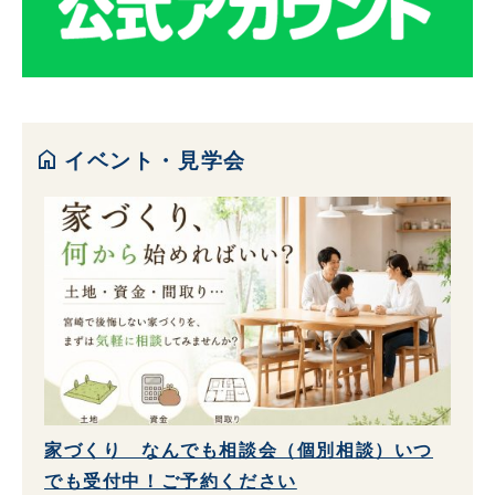
home
イベント・見学会
家づくり なんでも相談会（個別相談）いつ
でも受付中！ご予約ください