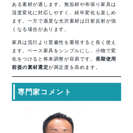
ある素材が適します。無垢材や布張り家具は
湿度変化に対応しやすく、経年変化も楽しめ
ます。一方で過度な光沢素材は日射反射が強
くなる場合があります。
家具は流行より普遍性を重視すると長く使え
ます。ベース家具をシンプルにし、小物で変
化をつけると将来調整が容易です。
長期使用
前提の素材選定
が満足度を高めます。
専門家コメント