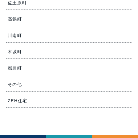
佐土原町
高鍋町
川南町
木城町
都農町
その他
ZEH住宅