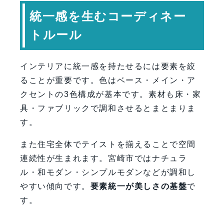
統一感を生むコーディネー
トルール
インテリアに統一感を持たせるには要素を絞
ることが重要です。色はベース・メイン・ア
クセントの3色構成が基本です。素材も床・家
具・ファブリックで調和させるとまとまりま
す。
また住宅全体でテイストを揃えることで空間
連続性が生まれます。宮崎市ではナチュラ
ル・和モダン・シンプルモダンなどが調和し
やすい傾向です。
要素統一が美しさの基盤
で
す。