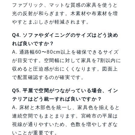
ファブリック、マットな質感の家具を使うと
光の反射が和らぎます。木素材や布素材を増
やすとまぶしさが軽減されます。
Q4. ソファやダイニングのサイズはどう決め
れば良いですか？
A. 通路幅60〜80cm以上を確保できるサイズ
が目安です。空間幅に対して家具を7割以内に
収めると圧迫感が出にくくなります。図面上
で配置確認するのが確実です。
Q5. 平屋で空間がつながっている場合、イン
テリアはどう統一すれば良いですか？
A. 床材と木部色を統一し、家具色を揃えると
連続空間でもまとまります。宮崎市の平屋は
視線が通りやすいため、色数を増やしすぎな
いことが重要です。