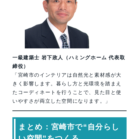
一級建築士 岩下政人（ハミングホーム 代表取
締役）
「宮崎市のインテリアは自然光と素材感が大
きく影響します。暮らし方と光環境を踏まえ
たコーディネートを行うことで、見た目と使
いやすさが両立した空間になります。」
まとめ：宮崎市で“自分らし
い空間”をつくる