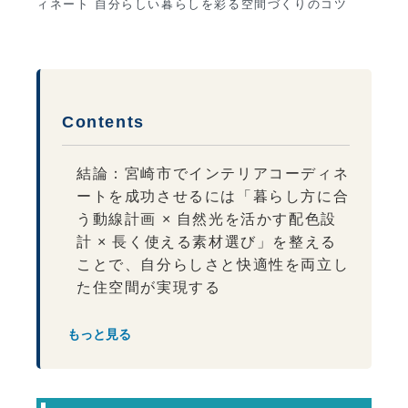
ィネート 自分らしい暮らしを彩る空間づくりのコツ
Contents
結論：宮崎市でインテリアコーディネ
ートを成功させるには「暮らし方に合
う動線計画 × 自然光を活かす配色設
計 × 長く使える素材選び」を整える
ことで、自分らしさと快適性を両立し
た住空間が実現する
宮崎市の住環境とインテリア設計の関
もっと見る
係
宮崎市の住環境とインテリア要
素