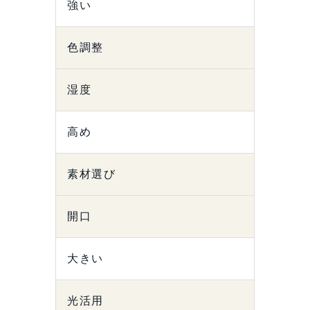
強い
色調整
湿度
高め
素材選び
開口
大きい
光活用