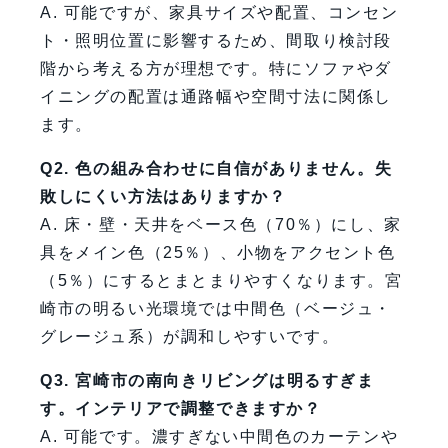
A. 可能ですが、家具サイズや配置、コンセン
ト・照明位置に影響するため、間取り検討段
階から考える方が理想です。特にソファやダ
イニングの配置は通路幅や空間寸法に関係し
ます。
Q2. 色の組み合わせに自信がありません。失
敗しにくい方法はありますか？
A. 床・壁・天井をベース色（70％）にし、家
具をメイン色（25％）、小物をアクセント色
（5％）にするとまとまりやすくなります。宮
崎市の明るい光環境では中間色（ベージュ・
グレージュ系）が調和しやすいです。
Q3. 宮崎市の南向きリビングは明るすぎま
す。インテリアで調整できますか？
A. 可能です。濃すぎない中間色のカーテンや