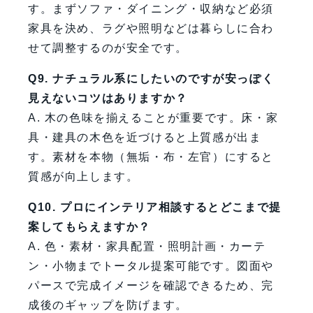
す。まずソファ・ダイニング・収納など必須
家具を決め、ラグや照明などは暮らしに合わ
せて調整するのが安全です。
Q9. ナチュラル系にしたいのですが安っぽく
見えないコツはありますか？
A. 木の色味を揃えることが重要です。床・家
具・建具の木色を近づけると上質感が出ま
す。素材を本物（無垢・布・左官）にすると
質感が向上します。
Q10. プロにインテリア相談するとどこまで提
案してもらえますか？
A. 色・素材・家具配置・照明計画・カーテ
ン・小物までトータル提案可能です。図面や
パースで完成イメージを確認できるため、完
成後のギャップを防げます。