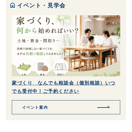
home
イベント・見学会
家づくり なんでも相談会（個別相談）いつ
でも受付中！ご予約ください
イベント案内