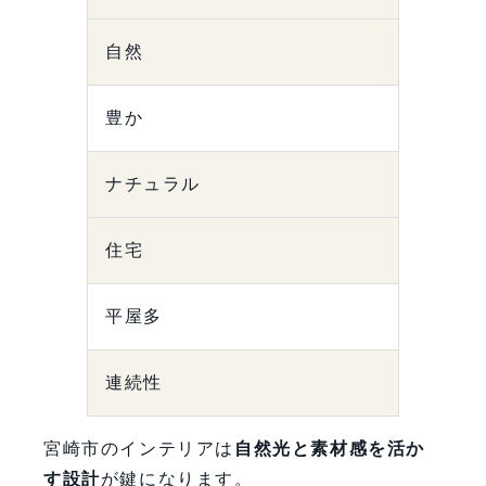
自然
豊か
ナチュラル
住宅
平屋多
連続性
宮崎市のインテリアは
自然光と素材感を活か
す設計
が鍵になります。