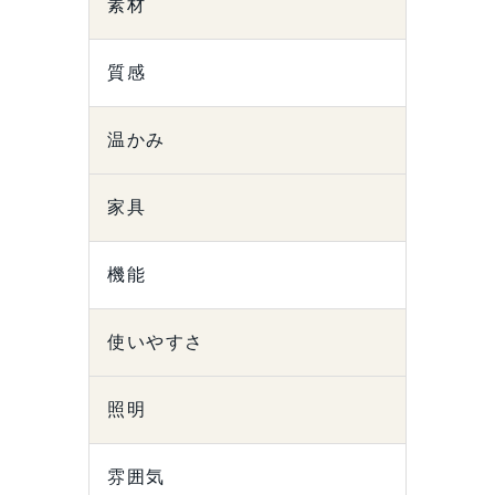
素材
質感
温かみ
家具
機能
使いやすさ
照明
雰囲気