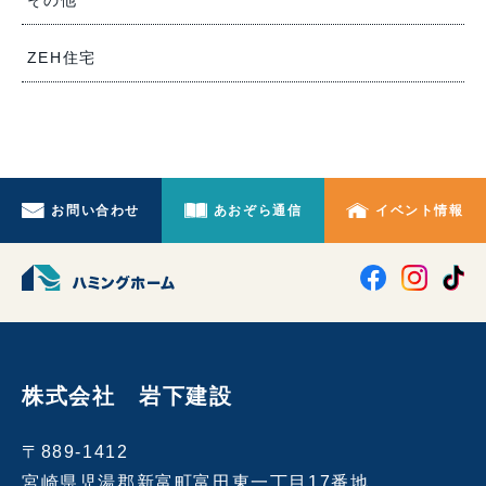
その他
ZEH住宅
お問い合わせ
あおぞら通信
イベント情報
株式会社 岩下建設
〒889-1412
宮崎県児湯郡新富町富田東一丁目17番地