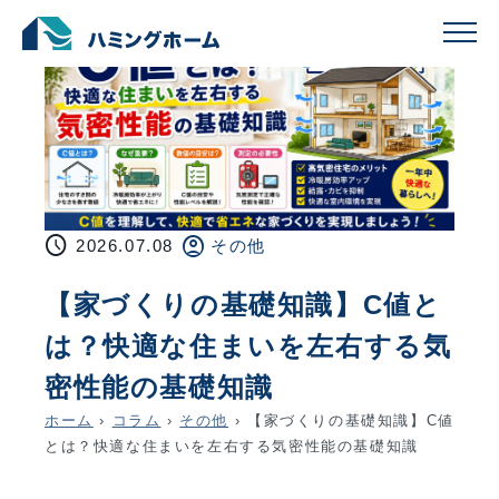
schedule
account_circle
2026.07.08
その他
【家づくりの基礎知識】C値と
は？快適な住まいを左右する気
密性能の基礎知識
ホーム
›
コラム
›
その他
›
【家づくりの基礎知識】C値
とは？快適な住まいを左右する気密性能の基礎知識