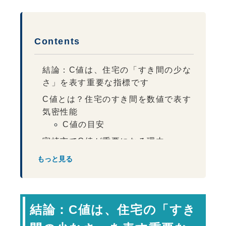
Contents
結論：C値は、住宅の「すき間の少な
さ」を表す重要な指標です
C値とは？住宅のすき間を数値で表す
気密性能
C値の目安
宮崎市でC値が重要になる理由
C値だけでは快適な家にならない理由
もっと見る
快適な住まいに必要な性能
C値を理解することが快適で健康的な
家づくりへの第一歩です
結論：C値は、住宅の「すき
専門家コメント