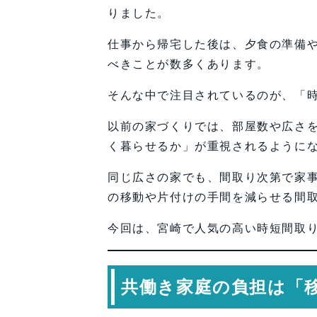
FAQ
りました。
【会社情報・お問い合わせ】
仕事から帰宅した後は、夕食の準備
べきことが数多くあります。
そんな中で注目されているのが、「
以前の家づくりでは、部屋数や広さ
く暮らせるか」が重視されるように
同じ広さの家でも、間取り次第で家
の移動や片付けの手間を減らせる間
今回は、宮崎で人気の高い時短間取
共働き家庭の負担は「