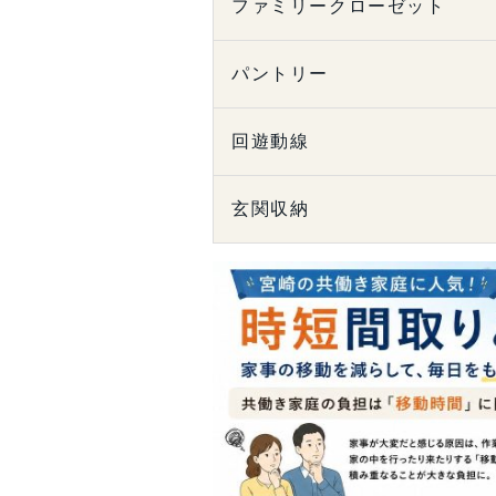
ファミリークローゼット
パントリー
回遊動線
玄関収納