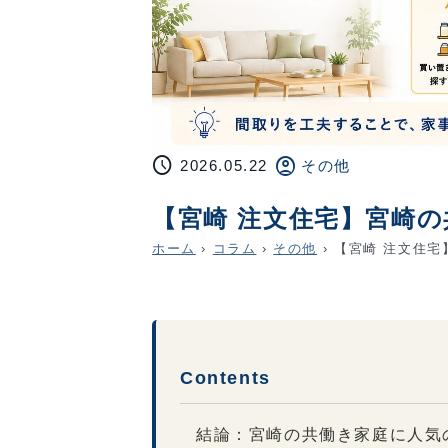
schedule
account_circle
2026.05.22
その他
【宮崎 注文住宅】宮崎
ホーム
›
コラム
›
その他
›
【宮崎 注文住宅
Contents
結論：宮崎の共働き家庭に人気