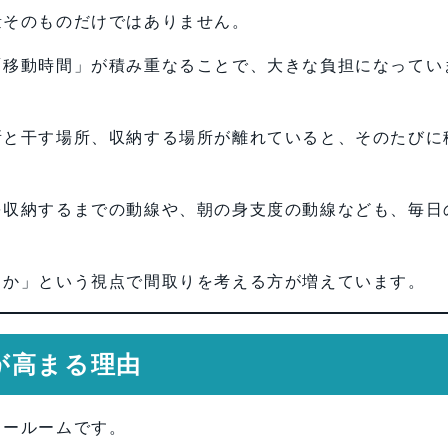
量そのものだけではありません。
「移動時間」が積み重なることで、大きな負担になってい
所と干す場所、収納する場所が離れていると、そのたびに
を収納するまでの動線や、朝の身支度の動線なども、毎日
。
るか」という視点で間取りを考える方が増えています。
が高まる理由
リールームです。