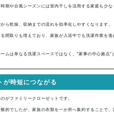
雨時期や台風シーズンには室内干しを活用する家庭も少な
濯から乾燥、収納までの流れを効率化しやすくなります。
ける間取りも増えており、家族が入浴中でも洗濯作業を進
ームは単なる洗濯スペースではなく、“家事の中心拠点”
トが時短につながる
いのがファミリークローゼットです。
一般的でしたが、家族の衣類を一か所へ集約することで、