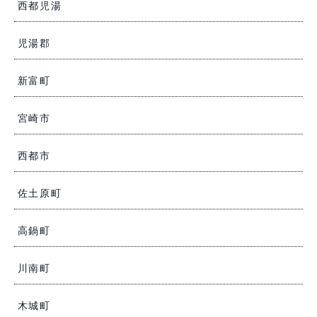
西都児湯
児湯郡
新富町
宮崎市
西都市
佐土原町
高鍋町
川南町
木城町