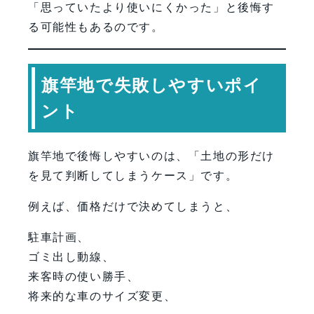
「思っていたより使いにくかった」と後悔す
る可能性もあるのです。
旗竿地で失敗しやすいポイ
ント
旗竿地で後悔しやすいのは、「土地の形だけ
を見て判断してしまうケース」です。
例えば、価格だけで決めてしまうと、
駐車計画、
ゴミ出し動線、
来客時の使い勝手、
将来的な車のサイズ変更、