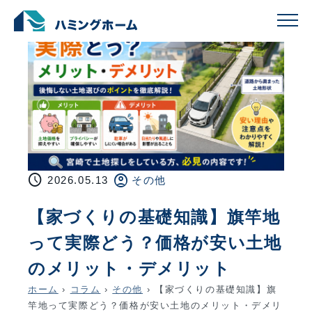
schedule
account_circle
2026.05.13
その他
【家づくりの基礎知識】旗竿地
って実際どう？価格が安い土地
のメリット・デメリット
ホーム
›
コラム
›
その他
›
【家づくりの基礎知識】旗
竿地って実際どう？価格が安い土地のメリット・デメリ