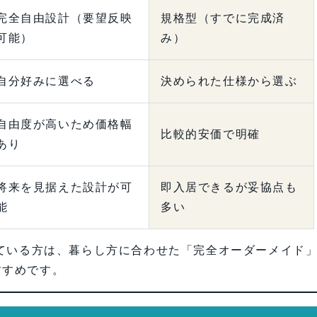
完全自由設計（要望反映
規格型（すでに完成済
可能）
み）
自分好みに選べる
決められた仕様から選ぶ
自由度が高いため価格幅
比較的安価で明確
あり
将来を見据えた設計が可
即入居できるが妥協点も
能
多い
ている方は、暮らし方に合わせた「完全オーダーメイド
すすめです。