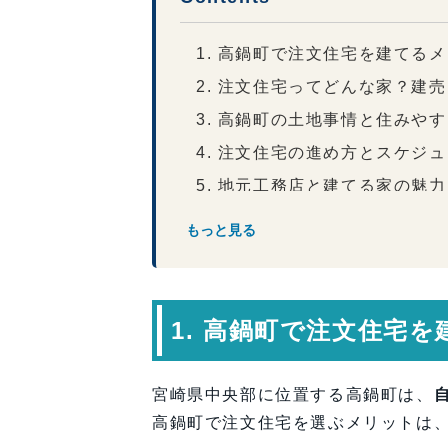
1. 高鍋町で注文住宅を建てる
2. 注文住宅ってどんな家？建
3. 高鍋町の土地事情と住みや
4. 注文住宅の進め方とスケジ
5. 地元工務店と建てる家の魅力
6. 注文住宅で人気の間取り・
もっと見る
7. 住宅ローン・補助金制度も
8. よくある質問（FAQ）
9. まとめ：高鍋町で“理想の
1. 高鍋町で注文住宅
宮崎県中央部に位置する高鍋町は、
高鍋町で注文住宅を選ぶメリットは