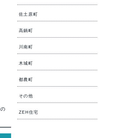
佐土原町
高鍋町
川南町
木城町
都農町
その他
」の
ZEH住宅