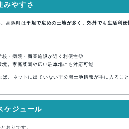
と住みやすさ
要。高鍋町は
平坦で広めの土地が多く、郊外でも生活利便
学校・病院・商業施設が近く利便性◎
環境。家庭菜園や広い駐車場にも対応可能
れば、ネットに出ていない非公開土地情報が手に入るこ
とスケジュール
のとおりです。