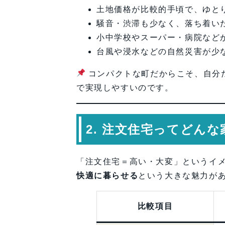
土地価格が比較的手頃で、ゆと
騒音・渋滞も少なく、落ち着い
小中学校やスーパー・病院など
台風や浸水などの自然災害が少
コンパクトな町だからこそ、自分
で実現しやすいのです。
2. 注文住宅ってどん
「注文住宅＝高い・大変」というイ
快適に暮らせる
という大きな魅力が
比較項目