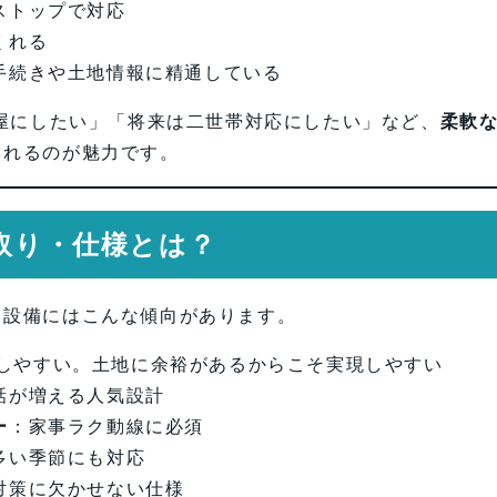
ストップで対応
くれる
手続きや土地情報に精通している
屋にしたい」「将来は二世帯対応にしたい」など、
柔軟
くれるのが魅力です。
間取り・仕様とは？
・設備にはこんな傾向があります。
しやすい。土地に余裕があるからこそ実現しやすい
話が増える人気設計
ー
：家事ラク動線に必須
多い季節にも対応
対策に欠かせない仕様