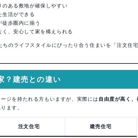
りのある敷地が確保しやすい
た生活ができる
が徒歩圏内に揃う
なく、安心して家を構えられる
たちのライフスタイルにぴったり合う住まいを「注文住
な家？建売との違い
メージを持たれる方もいますが、実際には
自由度が高く、
あります。
注文住宅
建売住宅