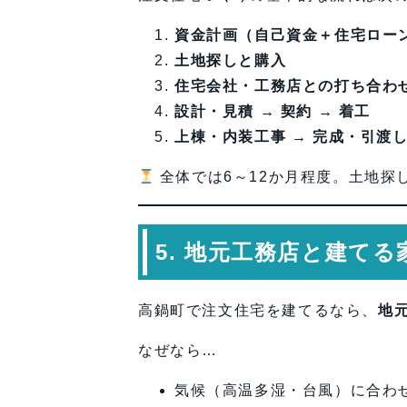
資金計画（自己資金＋住宅ロー
土地探しと購入
住宅会社・工務店との打ち合わ
設計・見積 → 契約 → 着工
上棟・内装工事 → 完成・引渡
全体では6～12か月程度。土地探
5. 地元工務店と建てる
高鍋町で注文住宅を建てるなら、
地
なぜなら…
気候（高温多湿・台風）に合わ