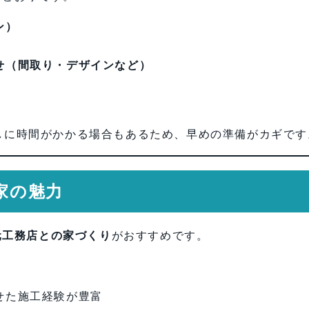
ン）
せ（間取り・デザインなど）
し
しに時間がかかる場合もあるため、早めの準備がカギです
家の魅力
元工務店との家づくり
がおすすめです。
せた施工経験が豊富