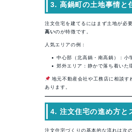
3. 高鍋町の土地事情
注文住宅を建てるにはまず土地が必
高い
のが特徴です。
人気エリアの例：
中心部（北高鍋・南高鍋）：小
郊外エリア：静かで落ち着いた
地元不動産会社や工務店に相談す
あります。
4. 注文住宅の進め方
注文住宅づくりの基本的な流れは次