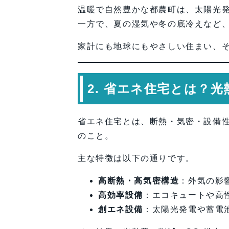
温暖で自然豊かな都農町は、太陽光
一方で、夏の湿気や冬の底冷えなど、
家計にも地球にもやさしい住まい、
2. 省エネ住宅とは？
省エネ住宅とは、断熱・気密・設備
のこと。
主な特徴は以下の通りです。
高断熱・高気密構造
：外気の影
高効率設備
：エコキュートや高
創エネ設備
：太陽光発電や蓄電