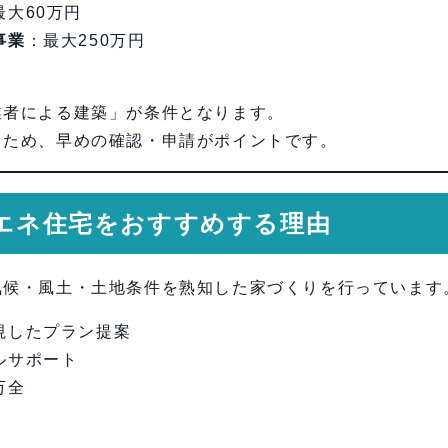
最大60万円
事業
：最大250万円
業者による建築」が条件となります。
るため、早めの確認・申請がポイントです。
省エネ住宅をおすすめする理由
気候・風土・土地条件を熟知した家づくりを行っています
視したプラン提案
ルサポート
万全