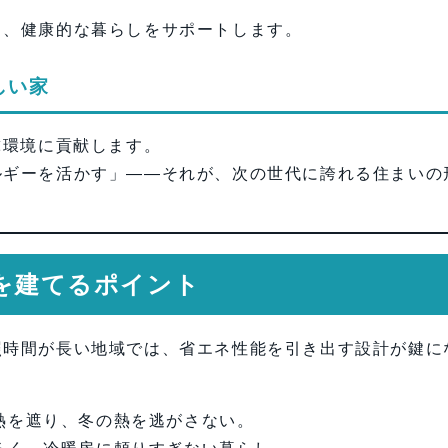
り、健康的な暮らしをサポートします。
しい家
球環境に貢献します。
ルギーを活かす」——それが、次の世代に誇れる住まいの
宅を建てるポイント
照時間が長い地域では、省エネ性能を引き出す設計が鍵に
熱を遮り、冬の熱を逃がさない。