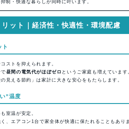
の抑制・快適な暮らしが同時に叶います。
のメリット｜経済性・快適性・環境配慮
ット
房コストを抑えられます。
せで
昼間の電気代がほぼゼロ
というご家庭も増えています
費の見える節約」は家計に大きな安心をもたらします。
い”温度
冬も室温が安定。
強く、エアコン1台で家全体が快適に保たれることもあり