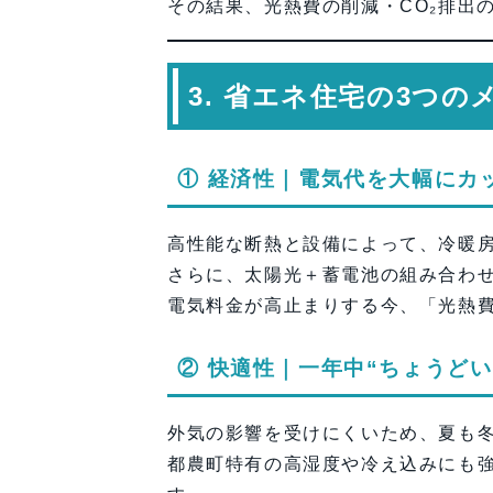
その結果、光熱費の削減・CO₂排出
3. 省エネ住宅の3つ
① 経済性｜電気代を大幅にカ
高性能な断熱と設備によって、冷暖
さらに、太陽光＋蓄電池の組み合わ
電気料金が高止まりする今、「光熱
② 快適性｜一年中“ちょうどい
外気の影響を受けにくいため、夏も
都農町特有の高湿度や冷え込みにも