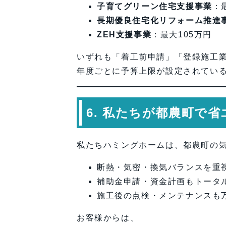
子育てグリーン住宅支援事業
：
長期優良住宅化リフォーム推進
ZEH支援事業
：最大105万円
いずれも「着工前申請」「登録施工
年度ごとに予算上限が設定されてい
6. 私たちが都農町で
私たちハミングホームは、都農町の
断熱・気密・換気バランスを重
補助金申請・資金計画もトータ
施工後の点検・メンテナンスも
お客様からは、