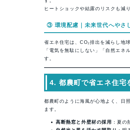
す。
ヒートショックや結露のリスクも減
③ 環境配慮｜未来世代へやさ
省エネ住宅は、CO₂排出を減らし地
「電気を無駄にしない」「自然エネ
す。
4. 都農町で省エネ住
都農町のように海風が心地よく、日
ます。
高断熱窓と外壁材の採用
：夏の