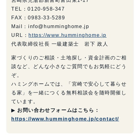
宮崎県児湯郡新富町富田東1-17
TEL：0120-958-347
FAX：0983-33-5289
Mail：info@humminghome.jp
URL：
https://www.humminghome.jp
代表取締役社長 一級建築士 岩下 政人
家づくりのご相談・土地探し・資金計画のご相
談など、どんな小さなご質問でもお気軽にどう
ぞ。
ハミングホームでは、「宮崎で安心して暮らせ
る家」を一緒につくる無料相談会を随時開催し
ています。
▶
お問い合わせフォームはこちら：
https://www.humminghome.jp/contact/