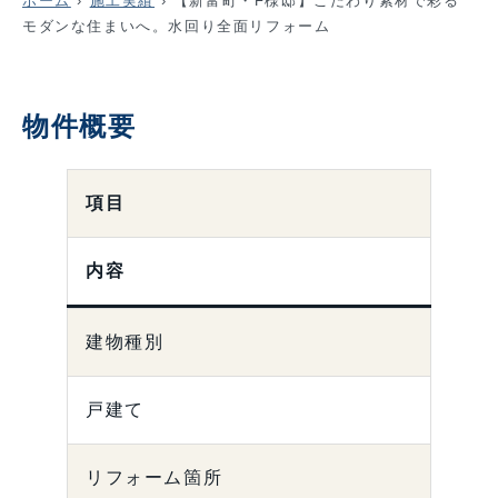
ホーム
›
施工実績
›
【新富町・F様邸】こだわり素材で彩る
モダンな住まいへ。水回り全面リフォーム
物件概要
項目
内容
建物種別
戸建て
リフォーム箇所