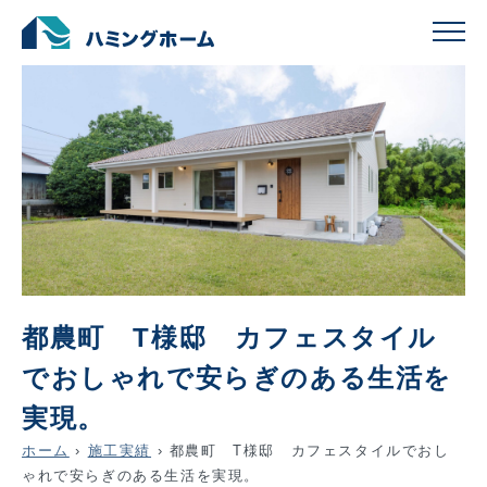
都農町 T様邸 カフェスタイル
でおしゃれで安らぎのある生活を
実現。
ホーム
›
施工実績
›
都農町 T様邸 カフェスタイルでおし
ゃれで安らぎのある生活を実現。