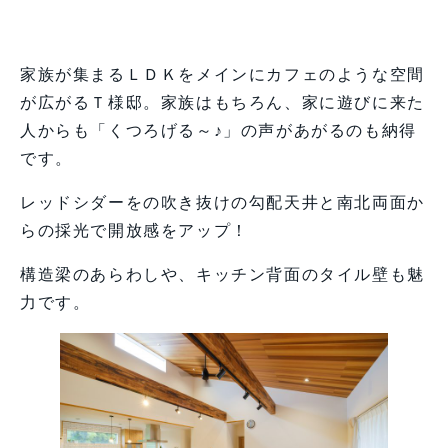
家族が集まるＬＤＫをメインにカフェのような空間
が広がるＴ様邸。家族はもちろん、家に遊びに来た
人からも「くつろげる～♪」の声があがるのも納得
です。
レッドシダーをの吹き抜けの勾配天井と南北両面か
らの採光で開放感をアップ！
構造梁のあらわしや、キッチン背面のタイル壁も魅
力です。