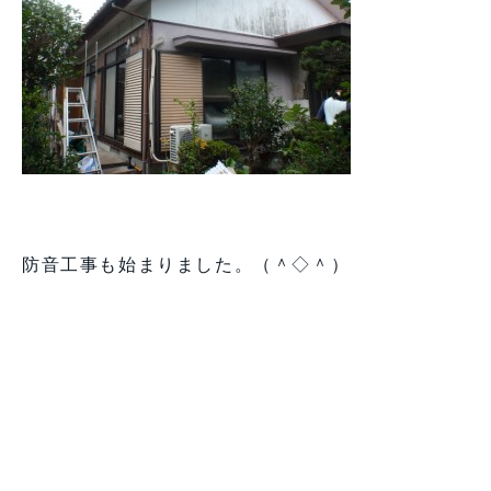
防音工事も始まりました。（＾◇＾）