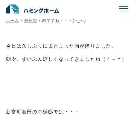
雨ですね・・・(~_~;)
ホーム
›
未分類
›
雨ですね・・・(~_~;)
今日は久しぶりにまとまった雨が降りました。
朝夕、ずいぶん涼しくなってきましたね（＾－＾）
新富町新田のＯ様邸では・・・