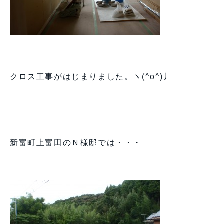
クロス工事がはじまりました。ヽ(^o^)丿
新富町上富田のＮ様邸では・・・