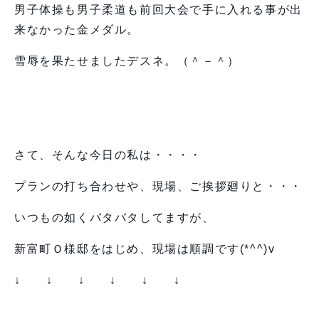
男子体操も男子柔道も前回大会で手に入れる事が出
来なかった金メダル。
雪辱を果たせましたデスネ。（＾－＾）
さて、そんな今日の私は・・・・
プランの打ち合わせや、現場、ご挨拶廻りと・・・
いつもの如くバタバタしてますが、
新富町Ｏ様邸をはじめ、現場は順調です(*^^)v
↓ ↓ ↓ ↓ ↓ ↓