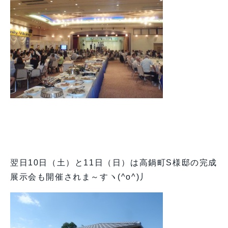
翌日10日（土）と11日（日）は高鍋町S様邸の完成
展示会も開催されま～すヽ(^o^)丿