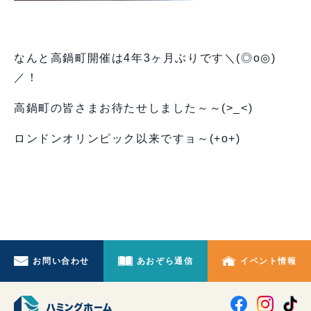
なんと高鍋町開催は4年3ヶ月ぶりです＼(◎o◎)
／！
高鍋町の皆さまお待たせしました～～(>_<)
ロンドンオリンピック以来ですョ～(+o+)
お問い合わせ
あおぞら通信
イベント情報