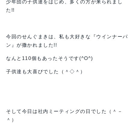
少年団の子供達をはじめ、多くの方が来られまし
た!!
今回のせんぐまきは、私も大好きな『ウインナーパ
ン』が撒かれました!!
なんと110個もあったそうです(^O^)
子供達も大喜びでした（＾◇＾）
そして今日は社内ミーティングの日でした（＾－
＾）