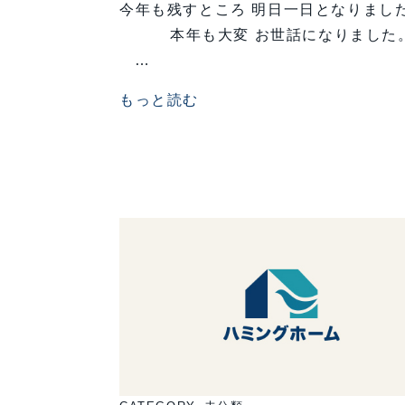
今年も残すところ 明日一日となりまし
本年も大変 お世話になりまし
…
もっと読む