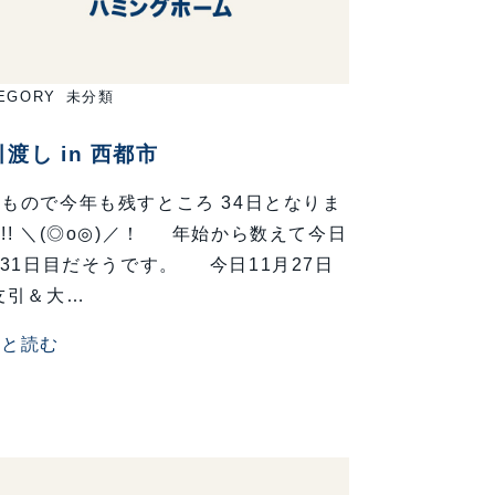
EGORY
未分類
渡し in 西都市
もので今年も残すところ 34日となりま
!! ＼(◎o◎)／！ 年始から数えて今日
331日目だそうです。 今日11月27日
友引＆大…
っと読む