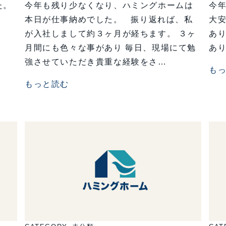
た。
今年も残り少なくなり、ハミングホームは
今年
た。
本日が仕事納めでした。 振り返れば、私
大安
が入社しまして約３ヶ月が経ちます。 ３ヶ
あり
月間にも色々な事があり 毎日、現場にて勉
あり
強させていただき貴重な経験をさ…
も
もっと読む