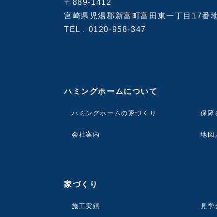
〒889-1412
宮崎県児湯郡新富町富田東一丁目17番
TEL .
0120-958-347
ハミングホームについて
ハミングホームの家づくり
保障
会社案内
地図
家づくり
施工実績
見学