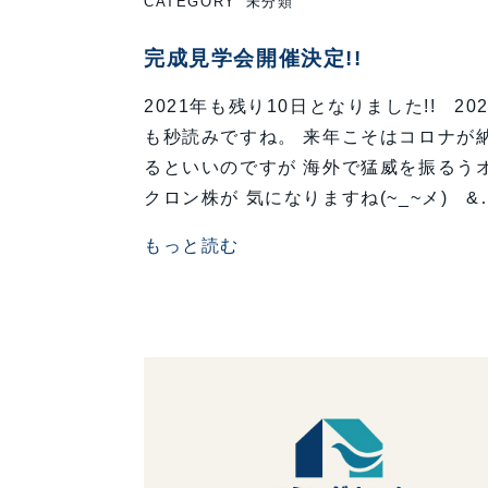
CATEGORY
未分類
完成見学会開催決定!!
2021年も残り10日となりました!! 20
も秒読みですね。 来年こそはコロナが
るといいのですが 海外で猛威を振るう
クロン株が 気になりますね(~_~メ) &
もっと読む