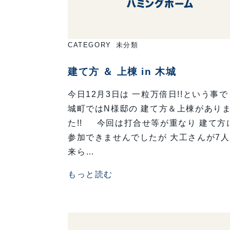
CATEGORY
未分類
建て方 ＆ 上棟 in 木城
今日12月3日は 一粒万倍日!!という事で
城町ではN様邸の 建て方＆上棟があり
た!! 今回は打合せ等が重なり 建て方
参加できませんでしたが 大工さんが7
来ら…
もっと読む