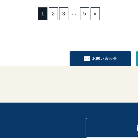
…
1
2
3
5
»
お問い合わせ