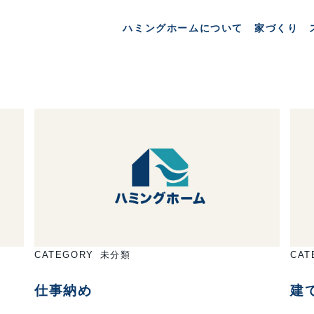
年:
2021年
ハミングホームについて
家づくり
CATEGORY
未分類
CAT
仕事納め
建て