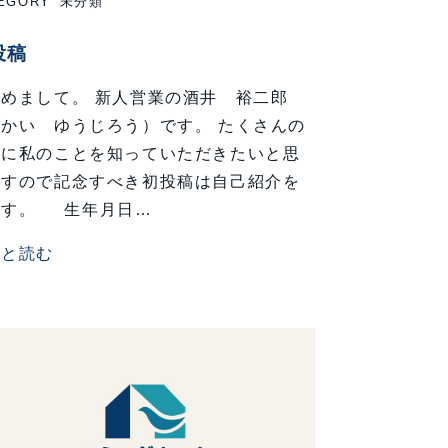
EGORY
未分類
投稿
めまして。 新人営業の酒井 裕二郎
かい ゆうじろう）です。 たくさんの
々に私のことを知っていただきたいと思
ますので記念すべき初投稿は自己紹介を
ます。 生年月日…
っと読む