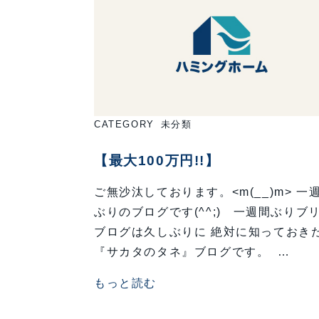
CATEGORY
未分類
【最大100万円!!】
ご無沙汰しております。<m(__)m> 一
ぶりのブログです(^^;) 一週間ぶりブ
ブログは久しぶりに 絶対に知っておき
『サカタのタネ』ブログです。 …
もっと読む