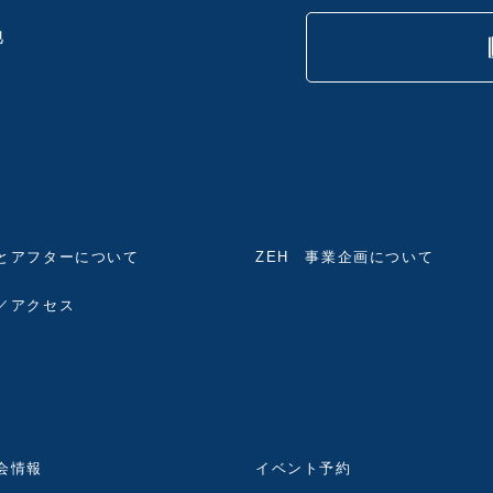
地
とアフターについて
ZEH 事業企画について
／アクセス
会情報
イベント予約