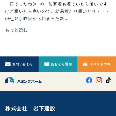
一日でしたね(>_<) 防寒着も着ていたら暑いです
けど脱いだら寒いので、結局着たり脱いだり・・・
(＠_＠;) 昨日から始まった新…
もっと読む
お問い合わせ
あおぞら通信
イベント情報
株式会社 岩下建設