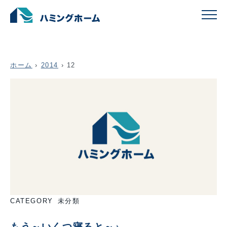
月:
2014年12月
ホーム
›
2014
›
12
CATEGORY
未分類
もう～いくつ寝ると～♪