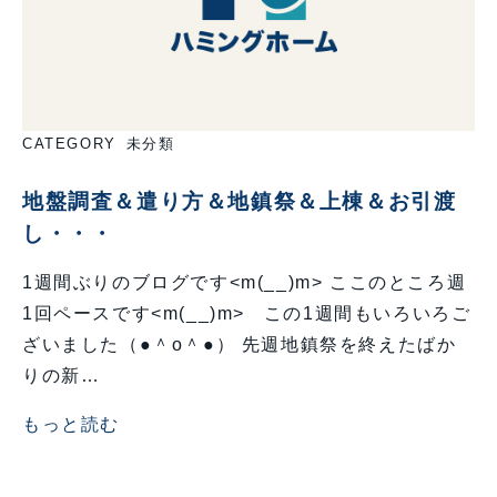
CATEGORY
未分類
地盤調査＆遣り方＆地鎮祭＆上棟＆お引渡
し・・・
1週間ぶりのブログです<m(__)m> ここのところ週
1回ペースです<m(__)m> この1週間もいろいろご
ざいました（●＾o＾●） 先週地鎮祭を終えたばか
りの新…
もっと読む