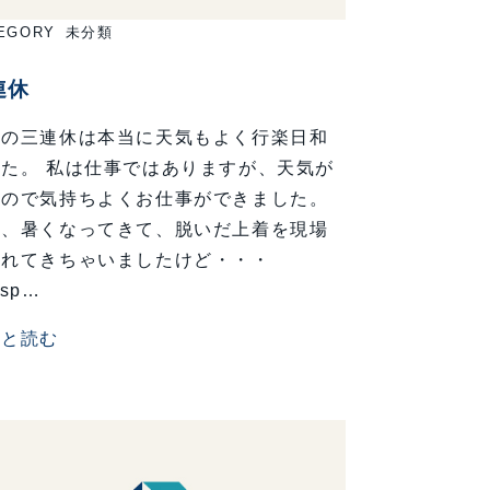
EGORY
未分類
連休
回の三連休は本当に天気もよく行楽日和
した。 私は仕事ではありますが、天気が
いので気持ちよくお仕事ができました。
だ、暑くなってきて、脱いだ上着を現場
忘れてきちゃいましたけど・・・
bsp…
っと読む