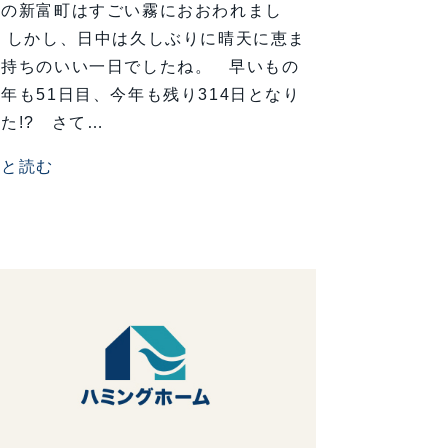
朝の新富町はすごい霧におおわれまし
。 しかし、日中は久しぶりに晴天に恵ま
気持ちのいい一日でしたね。 早いもの
年も51日目、今年も残り314日となり
た!? さて…
っと読む