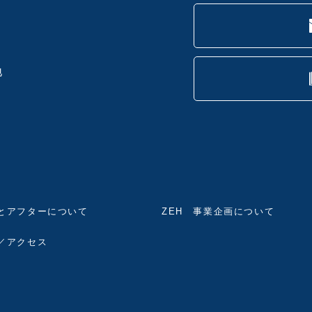
地
とアフターについて
ZEH 事業企画について
／アクセス