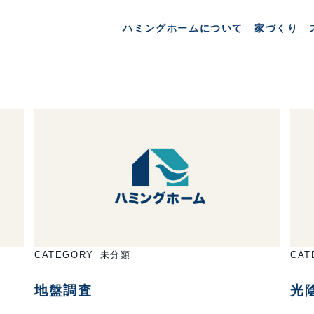
月:
2013年2月
ハミングホームについて
家づくり
CATEGORY
未分類
CAT
地盤調査
光