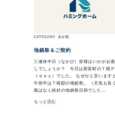
CATEGORY
未分類
地鎮祭＆ご契約
三連休中日（なかび）皆様はいかがお
しでしょうか？ 今日は新富町のＴ様
（ｄａｙ）でした。 なぜかと言います
午前中はＴ様邸の地鎮祭。 （天気も良
風はなく絶好の地鎮祭日和でした…
もっと読む