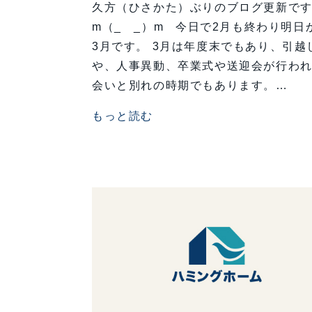
久方（ひさかた）ぶりのブログ更新で
m（_ _）m 今日で2月も終わり明日
3月です。 3月は年度末でもあり、引越
や、人事異動、卒業式や送迎会が行わ
会いと別れの時期でもあります。…
もっと読む