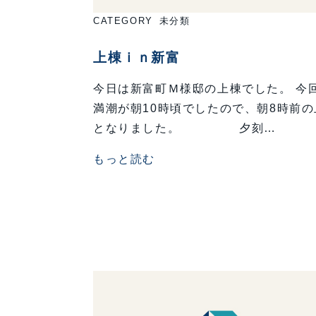
CATEGORY
未分類
上棟ｉｎ新富
今日は新富町Ｍ様邸の上棟でした。 今
満潮が朝10時頃でしたので、朝8時前の
となりました。 夕刻…
もっと読む