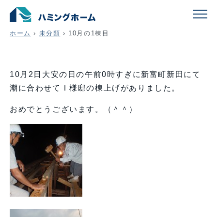
10月の1棟目
ホーム
›
未分類
›
10月の1棟目
10月2日大安の日の午前0時すぎに新富町新田にて
潮に合わせてＩ様邸の棟上げがありました。
おめでとうございます。（＾＾）