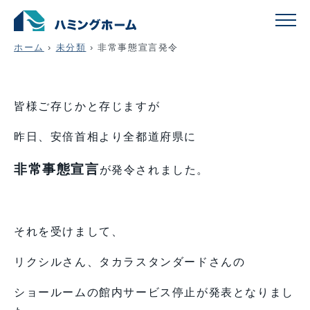
非常事態宣言発令
ホーム
›
未分類
›
非常事態宣言発令
皆様ご存じかと存じますが
昨日、安倍首相より全都道府県に
非常事態宣言
が発令されました。
それを受けまして、
リクシルさん、タカラスタンダードさんの
ショールームの館内サービス停止が発表となりまし