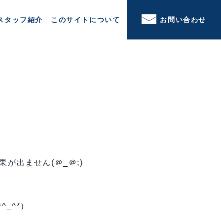
スタッフ紹介
このサイトについて
お問い合わせ
が出ません(＠_＠;)
_^*）