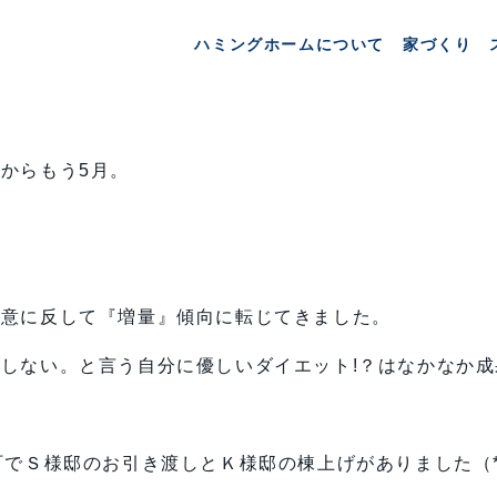
ハミングホームについて
家づくり
からもう5月。
も意に反して『増量』傾向に転じてきました。
しない。と言う自分に優しいダイエット!？はなかなか成果
でＳ様邸のお引き渡しとＫ様邸の棟上げがありました（*^