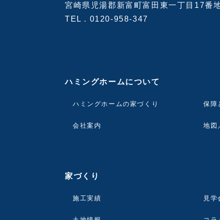
宮崎県児湯郡新富町富田東一丁目17番
TEL .
0120-958-347
ハミングホームについて
ハミングホームの家づくり
保障
会社案内
地図
家づくり
施工実績
見学
土地情報
コラ