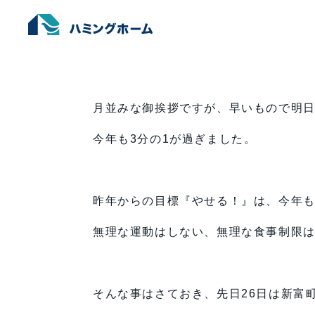
早いもので・・・
ホーム
›
未分類
›
早いもので・・・
月並みな御挨拶ですが、早いもので明日
今年も3分の1が過ぎました。
昨年からの目標『やせる！』は、今年
無理な運動はしない、無理な食事制限は
そんな事はさておき、先日26日は新富町