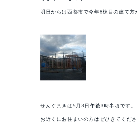
明日からは西都市で今年8棟目の建て方
せんぐまきは5月3日午後3時半頃です。
お近くにお住まいの方はぜひきてくだ