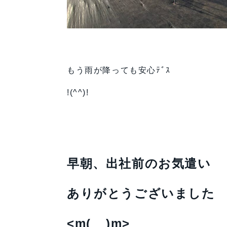
もう雨が降っても安心ﾃﾞｽ
!(^^)!
早朝、出社前のお気遣い
ありがとうございました
<m(__)m>