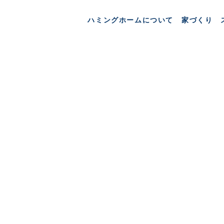
tⅡ
ハミングホームについて
家づくり
Ⅱ