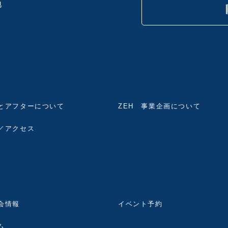
地
とアフターについて
ZEH 事業企画について
／アクセス
会情報
イベント予約
ム