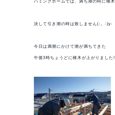
ハミングホームでは、満ち潮の時に棟木
決して引き潮の時は致しません(-。-)y-
今日は満潮にかけて潮が満ちてきた
午後3時ちょうどに棟木が上がりました!!!(