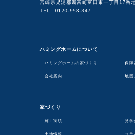
宮崎県児湯郡新富町富田東一丁目17番
TEL .
0120-958-347
ハミングホームについて
ハミングホームの家づくり
保障
会社案内
地図
家づくり
施工実績
見学
土地情報
コラ