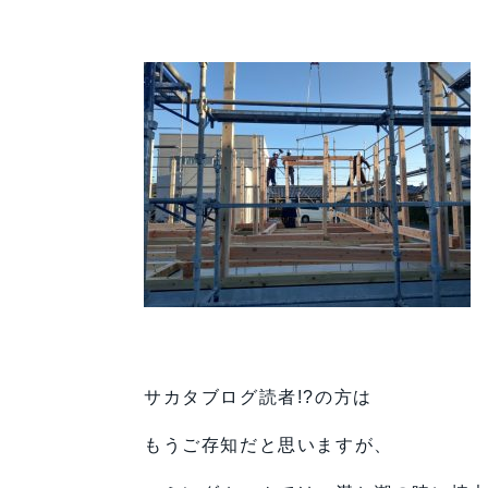
サカタブログ読者!?の方は
もうご存知だと思いますが、