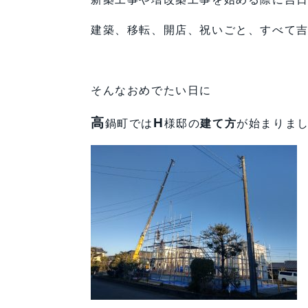
建築、移転、開店、祝いごと、すべて吉!!
そんなおめでたい日に
高
H
鍋町では
様邸の
建て方
が始まりました!