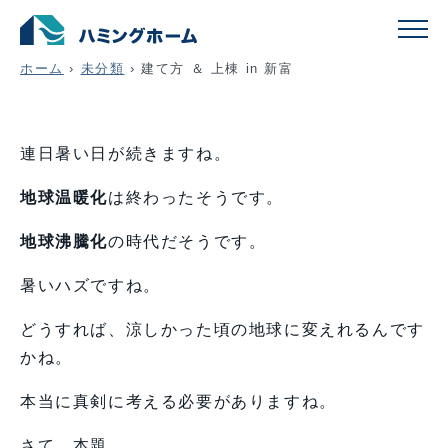
建て方 ＆ 上棟 in 新富
ホーム
›
未分類
›
建て方 ＆ 上棟 in 新富
連日暑い日が続きますね。
地球温暖化
は終わったそうです。
地球沸騰化
の時代だそうです。
暑いハズですね。
どうすれば、涼しかった頃の地球に変えれるんです
かね。
本当に真剣に考える必要がありますね。
さて、本題。