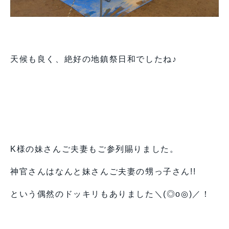
天候も良く、絶好の地鎮祭日和でしたね♪
K様の妹さんご夫妻もご参列賜りました。
神官さんはなんと妹さんご夫妻の甥っ子さん!!
という偶然のドッキリもありました＼(◎o◎)／！