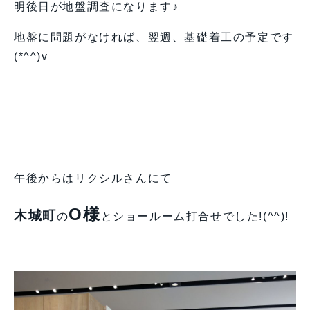
明後日が地盤調査になります♪
地盤に問題がなければ、翌週、基礎着工の予定です
(*^^)v
午後からはリクシルさんにて
O様
木城町
の
とショールーム打合せでした!(^^)!