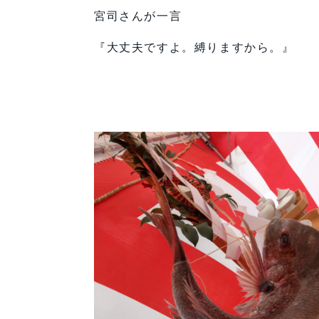
宮司さんが一言
『大丈夫ですよ。縛りますから。』