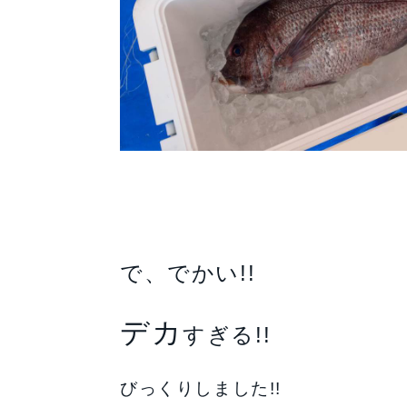
で、でかい!!
デカ
すぎる!!
びっくりしました!!