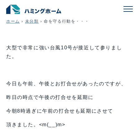
命を守る行動を・・・
ホーム
›
未分類
›
命を守る行動を・・・
大型で非常に強い台風10号が接近して参りまし
た。
今日も午前、午後とお打合せがあったのですが、
昨日の時点で午後の打合せを延期に
今朝8時過ぎに午前の打合せも延期にさせて
頂きました。<m(__)m>