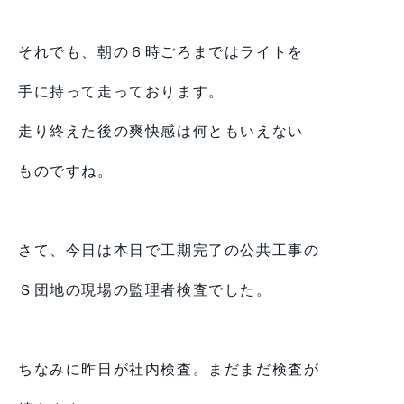
それでも、朝の６時ごろまではライトを
手に持って走っております。
走り終えた後の爽快感は何ともいえない
ものですね。
さて、今日は本日で工期完了の公共工事の
Ｓ団地の現場の監理者検査でした。
ちなみに昨日が社内検査。まだまだ検査が