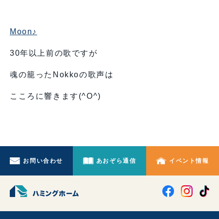
Moon♪
30年以上前の歌ですが
魂の籠ったNokkoの歌声は
こころに響きます(^O^)
お問い合わせ
あおぞら通信
イベント情報