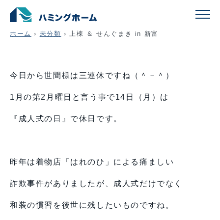
上棟 ＆ せんぐまき in 新富
ホーム
›
未分類
›
上棟 ＆ せんぐまき in 新富
今日から世間様は三連休ですね（＾－＾）
1月の第2月曜日と言う事で14日（月）は
『成人式の日』で休日です。
昨年は着物店「はれのひ」による痛ましい
詐欺事件がありましたが、成人式だけでなく
和装の慣習を後世に残したいものですね。