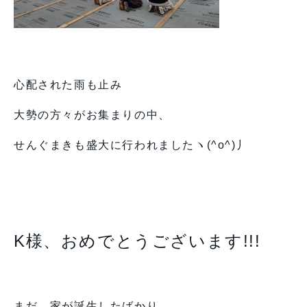
心配された雨も止み
大勢の方々がお集まりの中、
せんぐまきも盛大に行われましたヽ(^o^)丿
K様、おめでとうございます!!!
まだ、家が誕生したばかり