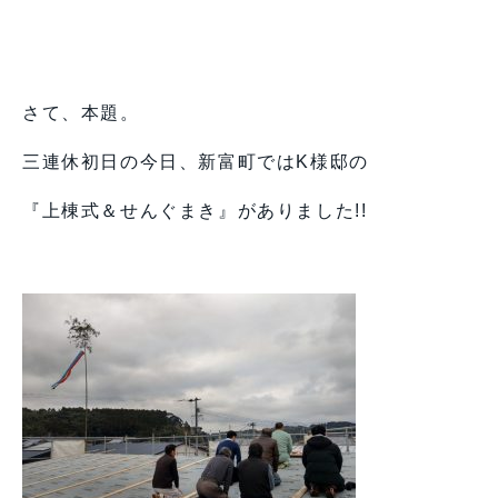
さて、本題。
三連休初日の今日、新富町ではK様邸の
『上棟式＆せんぐまき』がありました!!