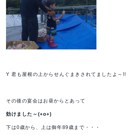
Y 君も屋根の上からせんぐまきされてましたよ～!!
その後の宴会はお昼からとあって
効けました～(+o+)
下は0歳から、上は御年89歳まで・・・