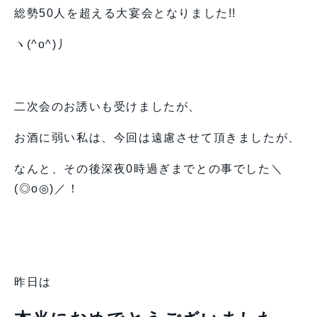
総勢50人を超える大宴会となりました!!
ヽ(^o^)丿
二次会のお誘いも受けましたが、
お酒に弱い私は、今回は遠慮させて頂きましたが、
なんと、その後深夜0時過ぎまでとの事でした＼
(◎o◎)／！
昨日は