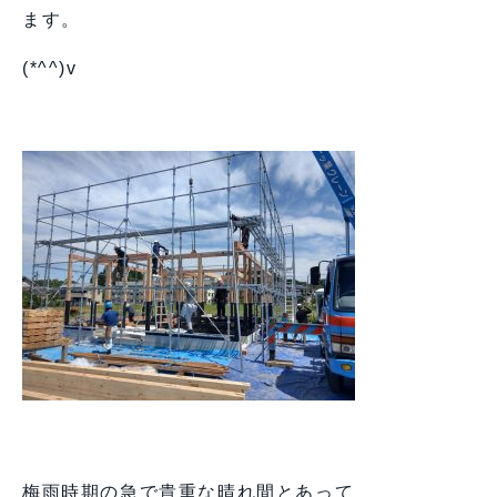
ます。
(*^^)v
梅雨時期の急で貴重な晴れ間とあって