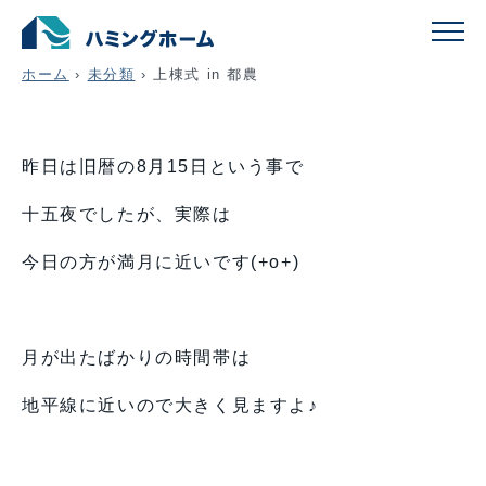
上棟式 in 都農
ホーム
›
未分類
›
上棟式 in 都農
昨日は旧暦の8月15日という事で
十五夜でしたが、実際は
今日の方が満月に近いです(+o+)
月が出たばかりの時間帯は
地平線に近いので大きく見ますよ♪