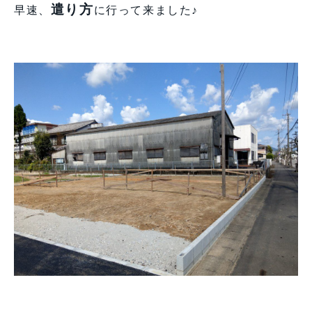
遣り方
早速、
に行って来ました♪