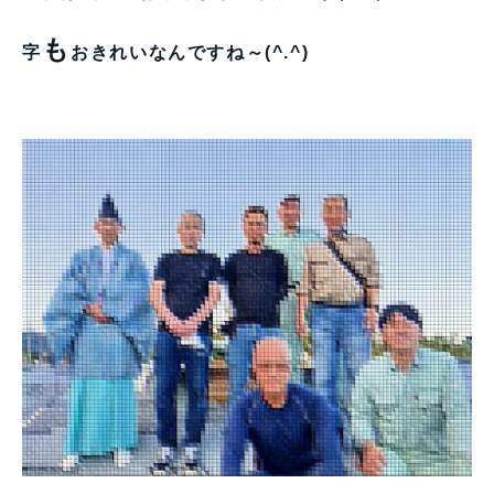
も
字
おきれいなんですね～(^.^)