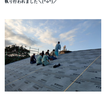
執り行われました＼(^o^)／