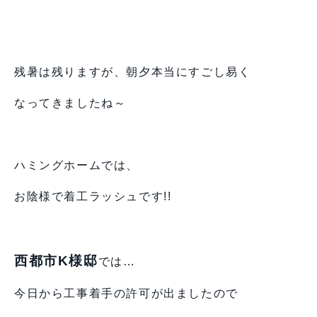
残暑は残りますが、朝夕本当にすごし易く
なってきましたね～
ハミングホームでは、
お陰様で着工ラッシュです!!
西都市K様邸
では…
今日から工事着手の許可が出ましたので