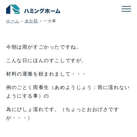
一大事
ホーム
›
未分類
›
一大事
今朝は雨がすごかったですね。
こんな日にほんのすこしですが、
材料の運搬を頼まれまして・・・
例のごとく雨養生（あめようじょう：雨に濡れない
ようにする事）の
為にびしょ濡れです。（ちょっとおおげさです
が・・・）