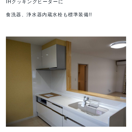
IHクッキングヒーターに
食洗器、浄水器内蔵水栓も標準装備!!