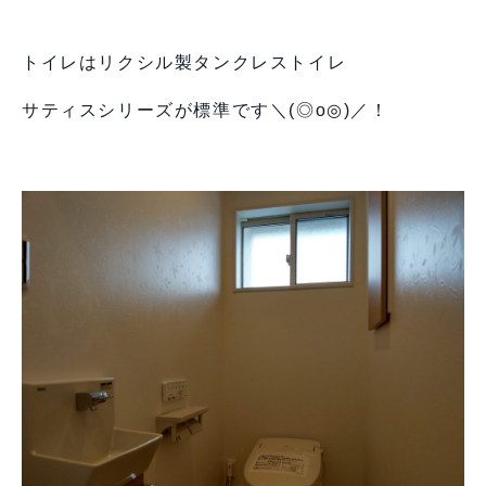
トイレはリクシル製タンクレストイレ
サティスシリーズが標準です＼(◎o◎)／！