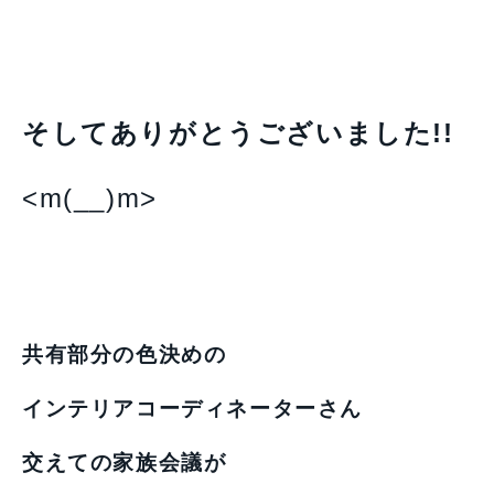
そしてありがとう
ございました!!
<m(__)m>
共有部分の色決めの
インテリアコーディネーターさん
交えての
家族会議が