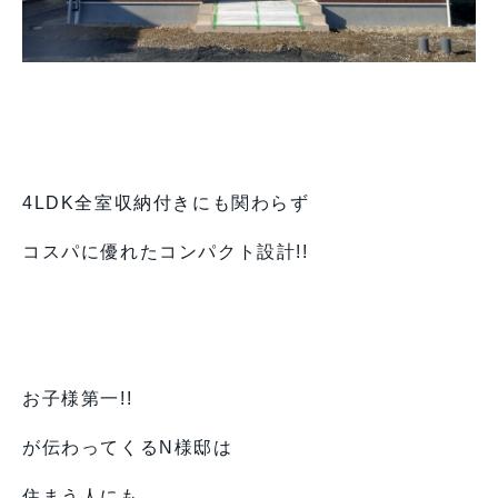
4LDK全室収納付きにも関わらず
コスパに優れたコンパクト設計!!
お子様第一!!
が伝わってくるN様邸は
住まう人にも