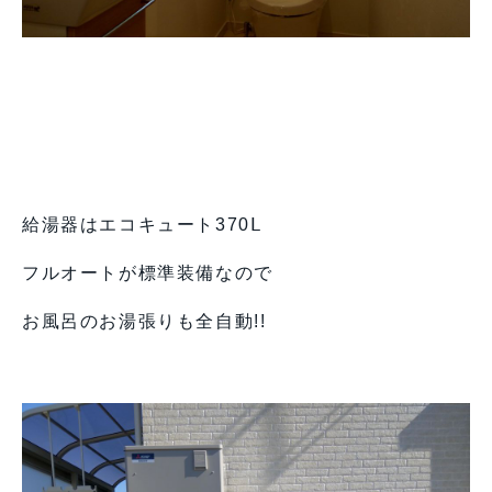
給湯器はエコキュート370Ⅼ
フルオートが標準装備なので
お風呂のお湯張りも全自動!!