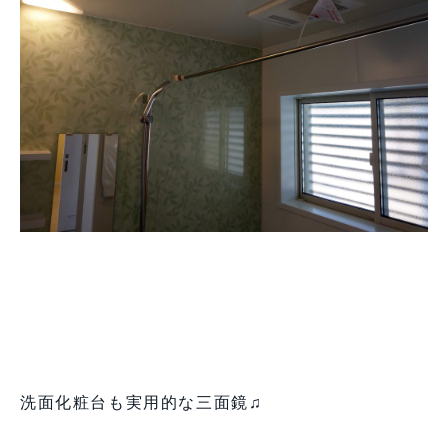
洗面化粧台も実用的な三面鏡♫