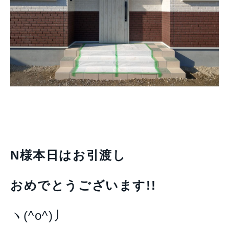
N様本日はお引渡し
おめでとうございます!!
ヽ(^o^)丿