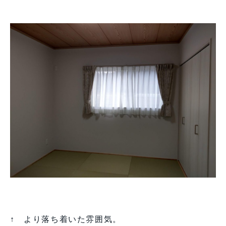
↑ より落ち着いた雰囲気。