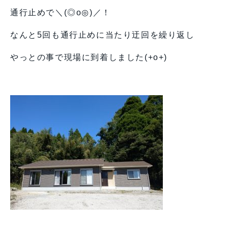
通行止めで＼(◎o◎)／！
なんと5回も通行止めに当たり迂回を繰り返し
やっとの事で現場に到着しました(+o+)