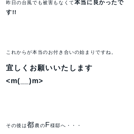
本当に良かったで
昨日の台風でも被害もなくて
す!!
これからが本当のお付き合いの始まりですね。
宜しくお願いいたします
<m(__)m>
都
F
その後は
農の
様邸へ・・・