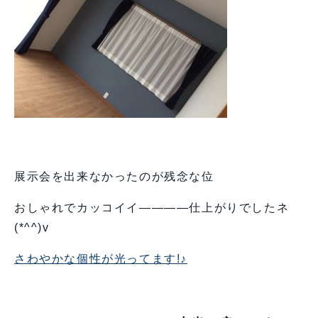
展示会を出来なかったのが残念な位
おしゃれでカッコイイ————仕上がりでしたネ
(*^^)v
さわやかな個性が光ってます!♪