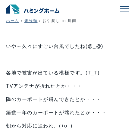
お引渡し in 川南
ホーム
›
未分類
›
お引渡し in 川南
いや～久々にすごい台風でしたね(@_@)
各地で被害が出ている模様です。(T_T)
TVアンテナが折れたとか・・・
隣のカーポートが飛んできたとか・・・
築数十年のカーポートが壊れたとか・・・
朝から対応に追われ、(+o+)