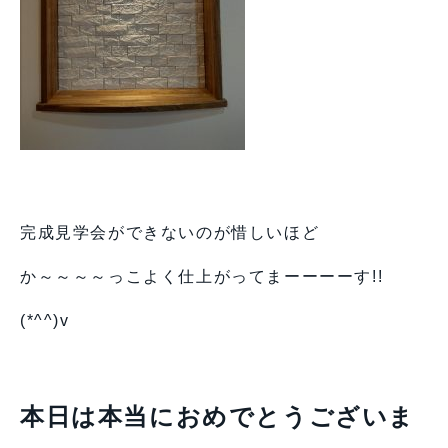
完成見学会ができないのが惜しいほど
か～～～～っこよく仕上がってまーーーーす!!
(*^^)v
本日は本当におめでとうございま