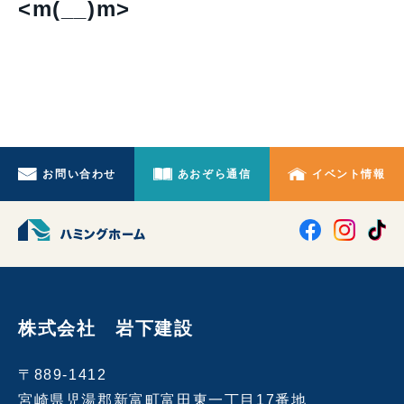
<m(__)m>
お問い合わせ
あおぞら通信
イベント情報
株式会社 岩下建設
〒889-1412
宮崎県児湯郡新富町富田東一丁目17番地