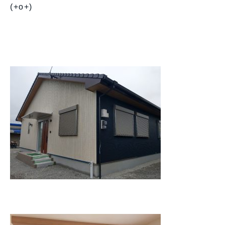
(+o+)